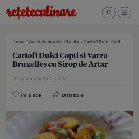
Home
/
Carte de bucate
/
Salate
/
Cartofi Dulci Copti si Varza Bruxelles cu Sirop de Artar
Cartofi Dulci Copti si Varza
Bruxelles cu Sirop de Artar
28 Decembrie 2012, 23:33
Îmi place
Distribuie