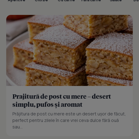
Prajitură de post cu mere – desert
simplu, pufos și aromat
Prăjitura de post cu mere este un desert ușor de făcut,
perfect pentru zilele în care vrei ceva dulce fără ouă
sau...