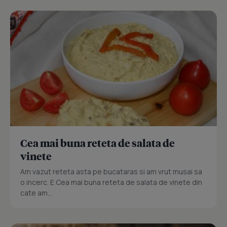
Cea mai buna reteta de salata de
vinete
Am vazut reteta asta pe bucataras si am vrut musai sa
o incerc. E Cea mai buna reteta de salata de vinete din
cate am...