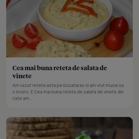
Cea mai buna reteta de salata de
vinete
Am vazut reteta asta pe bucataras si am vrut musai sa
o incerc. E Cea mai buna reteta de salata de vinete din
cate am...