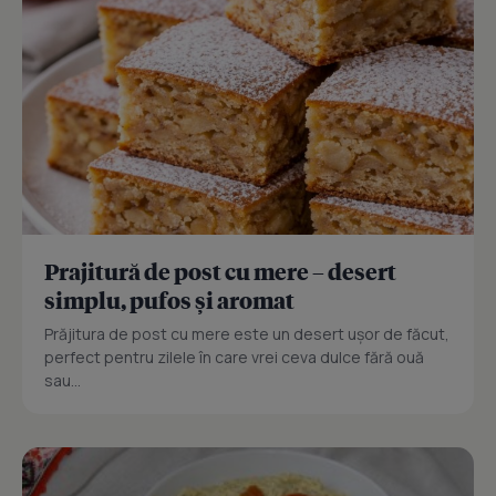
Prajitură de post cu mere – desert
simplu, pufos și aromat
Prăjitura de post cu mere este un desert ușor de făcut,
perfect pentru zilele în care vrei ceva dulce fără ouă
sau...