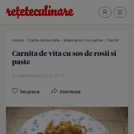
Home
/
Carte de bucate
/
Mancaruri cu carne
/
Carnita de vita cu sos de rosii si paste
Carnita de vita cu sos de rosii si
paste
27 Septembrie 2010, 03:11
Îmi place
Distribuie