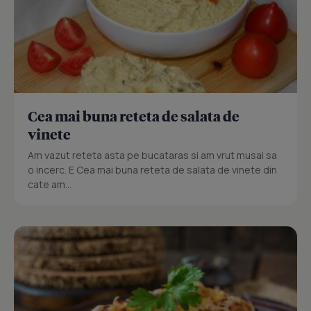
Cea mai buna reteta de salata de
vinete
Am vazut reteta asta pe bucataras si am vrut musai sa
o incerc. E Cea mai buna reteta de salata de vinete din
cate am...