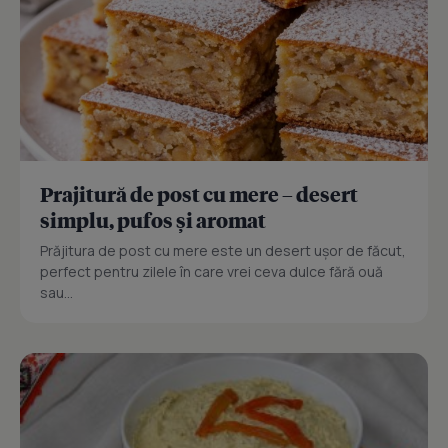
Prajitură de post cu mere – desert
simplu, pufos și aromat
Prăjitura de post cu mere este un desert ușor de făcut,
perfect pentru zilele în care vrei ceva dulce fără ouă
sau...