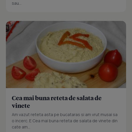
sau...
Cea mai buna reteta de salata de
vinete
Am vazut reteta asta pe bucataras si am vrut musai sa
o incerc. E Cea mai buna reteta de salata de vinete din
cate am...