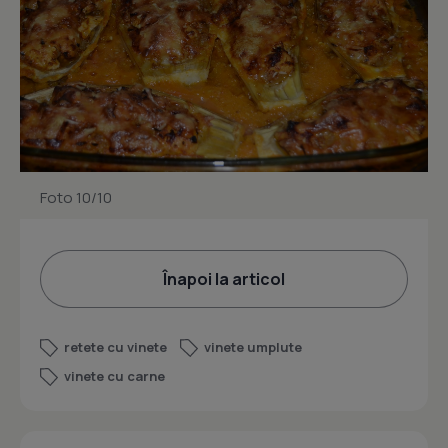
Foto 10/10
Înapoi la articol
retete cu vinete
vinete umplute
vinete cu carne