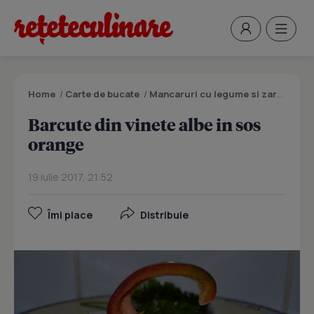
Home
/
Carte de bucate
/
Mancaruri cu legume si zarzavaturi
Barcute din vinete albe in sos
orange
19 Iulie 2017, 21:52
Îmi place
Distribuie