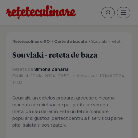
Reteteculinare.RO
/
Carte de bucate
/
Souvlaki - reteta de baza
Souvlaki - reteta de baza
Rețetă de
Simona Zaharia
Publicat: 10 Mai 2024, 08:50 • Actualizat: 10 Mai 2024,
11:03
Souvlaki, un delicios preparat grecesc din carne
marinata de miel sau de pui, gatita pe vergea
metalica sau de lemn. Este un fel de mancare
popular si gustos, perfect pentru a fi servit cu paine
pita, salata si sos tzatziki.