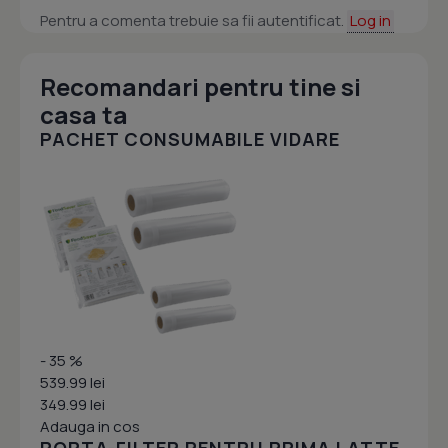
Pentru a comenta trebuie sa fii autentificat.
Log in
Recomandari pentru tine si
casa ta
PACHET CONSUMABILE VIDARE
- 35 %
539.99 lei
349.99 lei
Adauga in cos