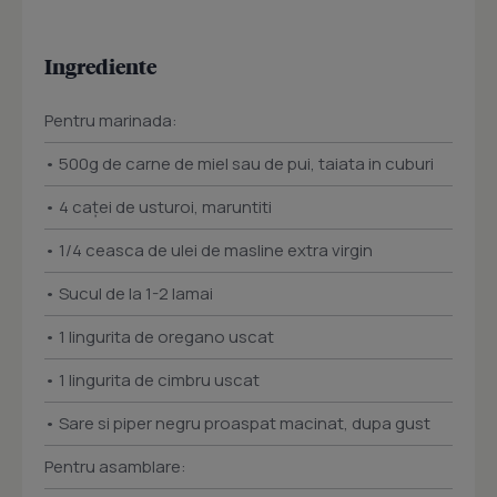
Ingrediente
Pentru marinada:
• 500g de carne de miel sau de pui, taiata in cuburi
• 4 caței de usturoi, maruntiti
• 1/4 ceasca de ulei de masline extra virgin
• Sucul de la 1-2 lamai
• 1 lingurita de oregano uscat
• 1 lingurita de cimbru uscat
• Sare si piper negru proaspat macinat, dupa gust
Pentru asamblare: