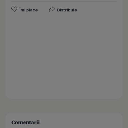
Îmi place
Distribuie
Comentarii