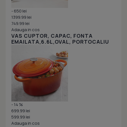
- 650 lei
1399.99 lei
749.99 lei
Adauga in cos
VAS CUPTOR, CAPAC, FONTA
EMAILATA,6.6L,OVAL, PORTOCALIU
- 14 %
699.99 lei
599.99 lei
Adauga in cos