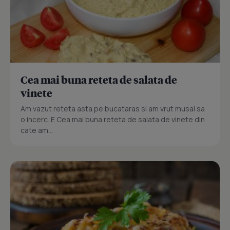
Cea mai buna reteta de salata de
vinete
Am vazut reteta asta pe bucataras si am vrut musai sa
o incerc. E Cea mai buna reteta de salata de vinete din
cate am...