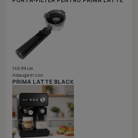
PORTA-FILTER PENTRU PRIMA LATTE
149.99 Lei
Adauga in cos
PRIMA LATTE BLACK