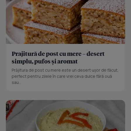
Prajitură de post cu mere – desert
simplu, pufos și aromat
Prăjitura de post cu mere este un desert ușor de făcut,
perfect pentru zilele în care vrei ceva dulce fără ouă
sau...