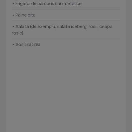
• Frigarui de bambus sau metalice
• Paine pita
• Salata (de exemplu, salata iceberg, rosii, ceapa
rosie)
• Sos tzatziki