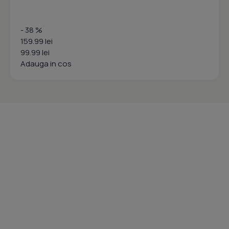
- 38 %
159.99 lei
99.99 lei
Adauga in cos