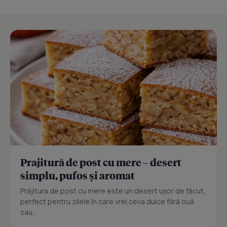
Prajitură de post cu mere – desert
simplu, pufos și aromat
Prăjitura de post cu mere este un desert ușor de făcut,
perfect pentru zilele în care vrei ceva dulce fără ouă
sau...