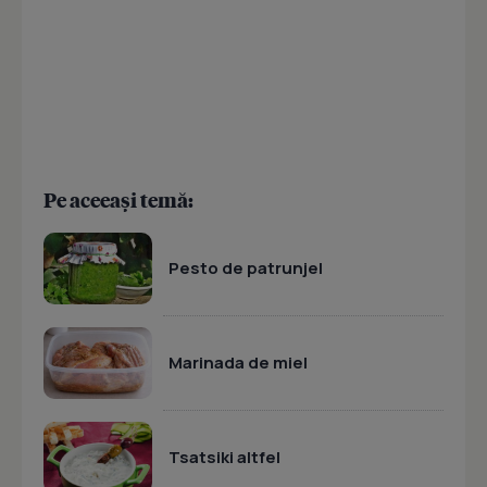
Pe aceeași temă:
Pesto de patrunjel
Marinada de miel
Tsatsiki altfel