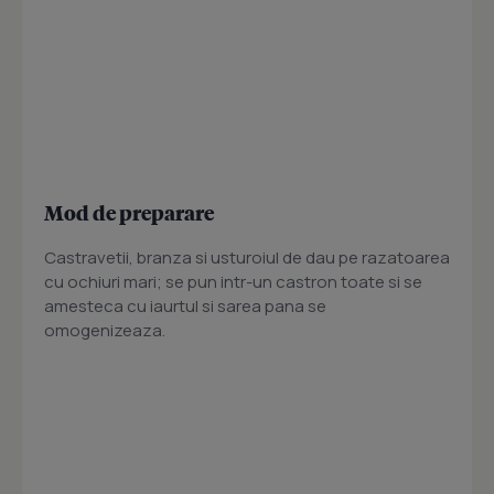
Mod de preparare
Castravetii, branza si usturoiul de dau pe razatoarea
cu ochiuri mari; se pun intr-un castron toate si se
amesteca cu iaurtul si sarea pana se
omogenizeaza.