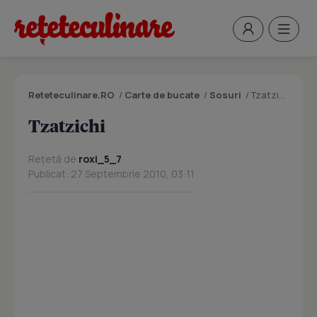
Reteteculinare.RO
/
Carte de bucate
/
Sosuri
/
Tzatzichi
Tzatzichi
Rețetă de
roxi_5_7
Publicat: 27 Septembrie 2010, 03:11