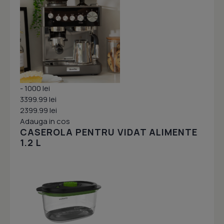
- 1000 lei
3399.99 lei
2399.99 lei
Adauga in cos
CASEROLA PENTRU VIDAT ALIMENTE
1.2 L