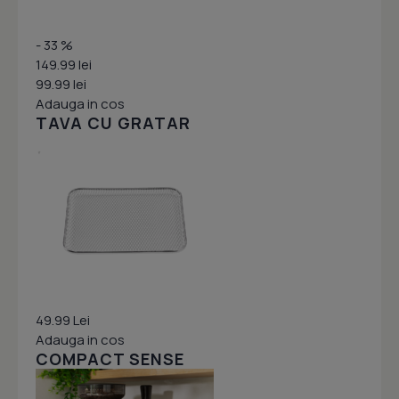
- 33 %
149.99 lei
99.99 lei
Adauga in cos
TAVA CU GRATAR
49.99 Lei
Adauga in cos
COMPACT SENSE