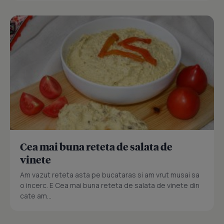
Cea mai buna reteta de salata de
vinete
Am vazut reteta asta pe bucataras si am vrut musai sa
o incerc. E Cea mai buna reteta de salata de vinete din
cate am...