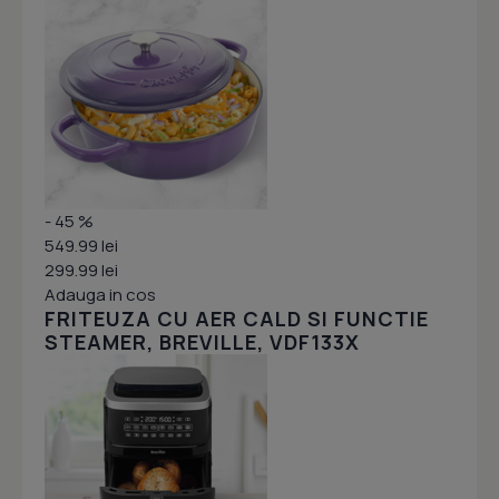
- 45 %
549.99 lei
299.99 lei
Adauga in cos
FRITEUZA CU AER CALD SI FUNCTIE
STEAMER, BREVILLE, VDF133X