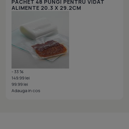
PACHET 48 PUNGI PENTRU VIDAT
ALIMENTE 20.3 X 29.2CM
- 33 %
149.99 lei
99.99 lei
Adauga in cos