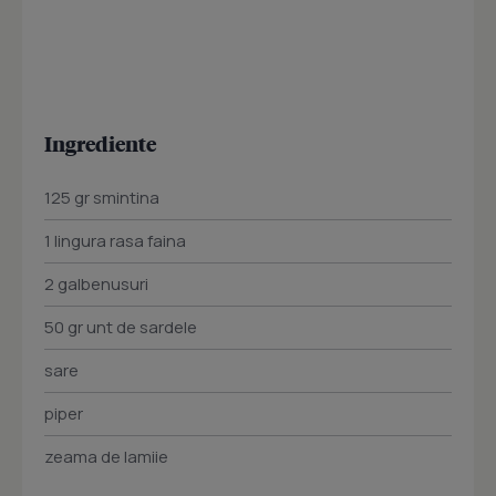
Ingrediente
125 gr smintina
1 lingura rasa faina
2 galbenusuri
50 gr unt de sardele
sare
piper
zeama de lamiie