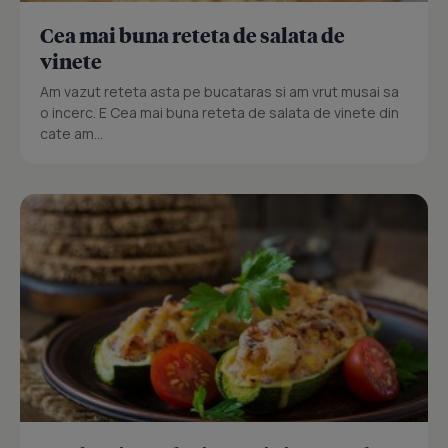
Cea mai buna reteta de salata de
vinete
Am vazut reteta asta pe bucataras si am vrut musai sa
o incerc. E Cea mai buna reteta de salata de vinete din
cate am...