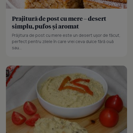
Prajitură de post cu mere – desert
simplu, pufos și aromat
Prăjitura de post cu mere este un desert ușor de făcut,
perfect pentru zilele în care vrei ceva dulce fără ouă
sau...