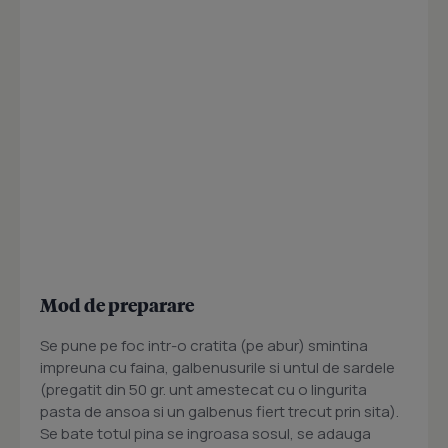
Mod de preparare
Se pune pe foc intr-o cratita (pe abur) smintina
impreuna cu faina, galbenusurile si untul de sardele
(pregatit din 50 gr. unt amestecat cu o lingurita
pasta de ansoa si un galbenus fiert trecut prin sita).
Se bate totul pina se ingroasa sosul, se adauga