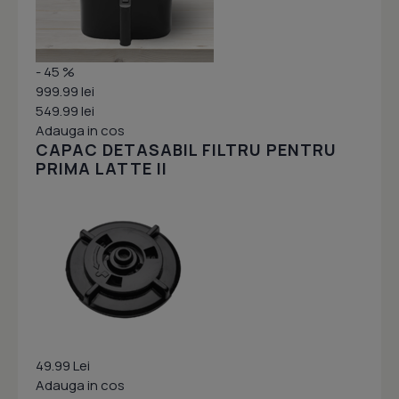
- 45 %
999.99 lei
549.99 lei
Adauga in cos
CAPAC DETASABIL FILTRU PENTRU
PRIMA LATTE II
49.99 Lei
Adauga in cos