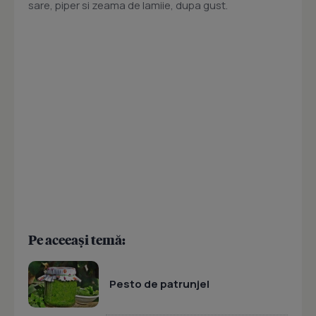
sare, piper si zeama de lamiie, dupa gust.
Pe aceeași temă:
Pesto de patrunjel