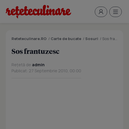
Reteteculinare.RO
/
Carte de bucate
/
Sosuri
/
Sos frantuzesc
Sos frantuzesc
Rețetă de
admin
Publicat: 27 Septembrie 2010, 00:00