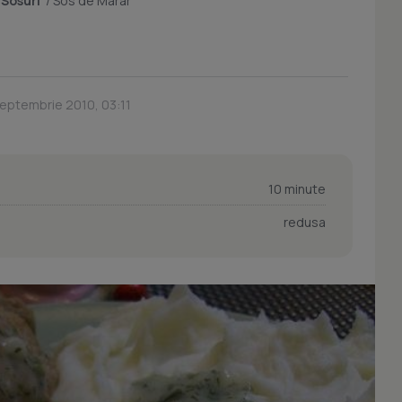
/
Sosuri
/
Sos de Marar
Septembrie 2010, 03:11
10 minute
redusa