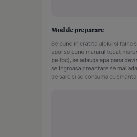
Mod de preparare
Se pune in cratita uleiul si faina
apoi se pune mararul tocat marunt
pe foc), se adauga apa pana devin
se ingroasa preantare se mai adau
de sare si se consuma cu smantana