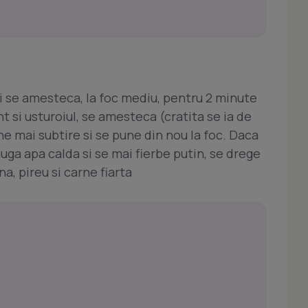
 si se amesteca, la foc mediu, pentru 2 minute
 si usturoiul, se amesteca (cratita se ia de
e mai subtire si se pune din nou la foc. Daca
ga apa calda si se mai fierbe putin, se drege
, pireu si carne fiarta