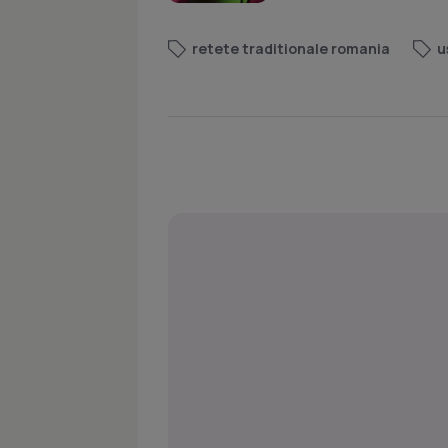
retete traditionale romania
u