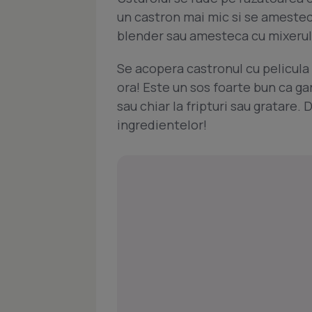
un castron mai mic si se amesteca
blender sau amesteca cu mixerul
Se acopera castronul cu pelicula t
ora! Este un sos foarte bun ca garn
sau chiar la fripturi sau gratare.
ingredientelor!