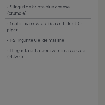
- 3 linguri de brinza blue cheese
(crumble)
- 1 catel mare usturoi (sau citi doriti) -
piper
- 1-2 lingurite ulei de masline
- 1 lingurita iarba ciorii verde sau uscata
(chives)