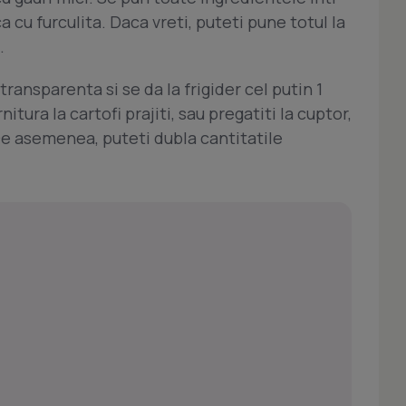
 cu furculita. Daca vreti, puteti pune totul la
.
ransparenta si se da la frigider cel putin 1
itura la cartofi prajiti, sau pregatiti la cuptor,
 De asemenea, puteti dubla cantitatile