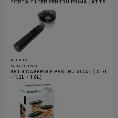
PORTA-FILTER PENTRU PRIMA LATTE
149.99 Lei
Adauga in cos
SET 3 CASEROLE PENTRU VIDAT ( 0.7L
+ 1.2L + 1.8L)