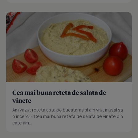
Cea mai buna reteta de salata de
vinete
Am vazut reteta asta pe bucataras si am vrut musai sa
o incerc. E Cea mai buna reteta de salata de vinete din
cate am...