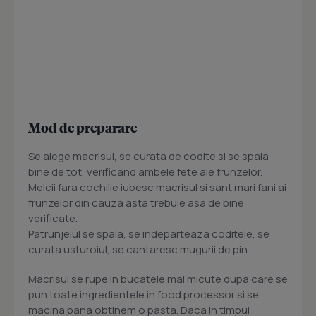
Mod de preparare
Se alege macrisul, se curata de codite si se spala
bine de tot, verificand ambele fete ale frunzelor.
Melcii fara cochilie iubesc macrisul si sant mari fani ai
frunzelor din cauza asta trebuie asa de bine
verificate.
Patrunjelul se spala, se indeparteaza coditele, se
curata usturoiul, se cantaresc mugurii de pin.
Macrisul se rupe in bucatele mai micute dupa care se
pun toate ingredientele in food processor si se
macina pana obtinem o pasta. Daca in timpul