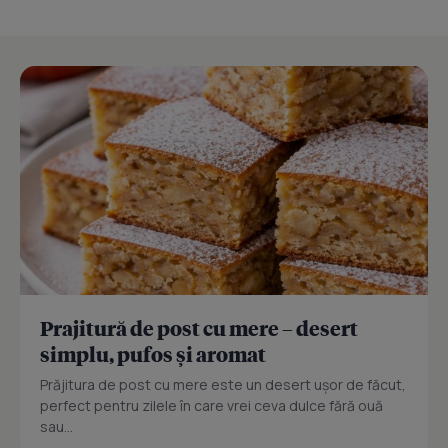
Prajitură de post cu mere – desert
simplu, pufos și aromat
Prăjitura de post cu mere este un desert ușor de făcut,
perfect pentru zilele în care vrei ceva dulce fără ouă
sau...