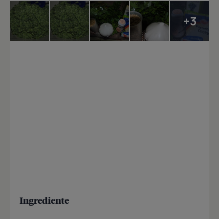
+3
Ingrediente