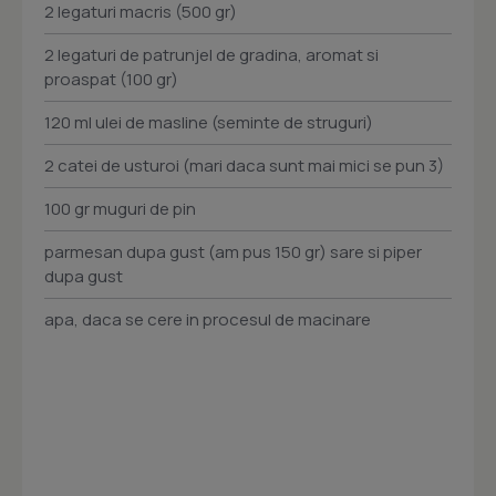
2 legaturi macris (500 gr)
2 legaturi de patrunjel de gradina, aromat si
proaspat (100 gr)
120 ml ulei de masline (seminte de struguri)
2 catei de usturoi (mari daca sunt mai mici se pun 3)
100 gr muguri de pin
parmesan dupa gust (am pus 150 gr) sare si piper
dupa gust
apa, daca se cere in procesul de macinare