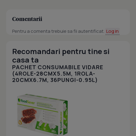
Comentarii
Pentru a comenta trebuie sa fii autentificat.
Log in
Recomandari pentru tine si
casa ta
PACHET CONSUMABILE VIDARE
(4ROLE-28CMX5.5M, 1ROLA-
20CMX6.7M, 36PUNGI-0.95L)