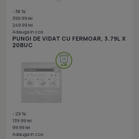
- 38 %
399.99 lei
249.99 lei
Adauga in cos
PUNGI DE VIDAT CU FERMOAR, 3.79L X
20BUC
- 29 %
139.99 lei
99.99 lei
Adauga in cos