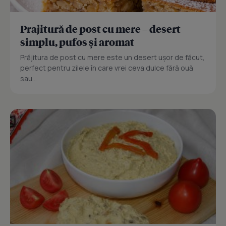
Prajitură de post cu mere – desert
simplu, pufos și aromat
Prăjitura de post cu mere este un desert ușor de făcut,
perfect pentru zilele în care vrei ceva dulce fără ouă
sau...