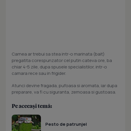
Carnea ar trebui sa stea intr-o marinata (bait)
pregatita corespunzator cel putin cateva ore, ba
chiar 4-5 zile, dupa spusele specialistilor, intr-o
camara rece sau in frigider.
Atunci devine fragada, pufoasa si aromata, iar dupa
preparare, va fi cu siguranta, zemoasa si gustoasa.
Pe aceeași temă:
Pesto de patrunjel