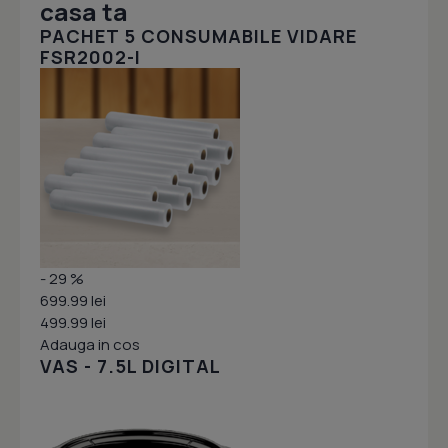
casa ta
PACHET 5 CONSUMABILE VIDARE
FSR2002-I
- 29 %
699.99 lei
499.99 lei
Adauga in cos
VAS - 7.5L DIGITAL