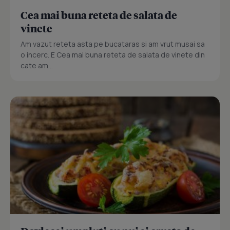
Cea mai buna reteta de salata de
vinete
Am vazut reteta asta pe bucataras si am vrut musai sa
o incerc. E Cea mai buna reteta de salata de vinete din
cate am...