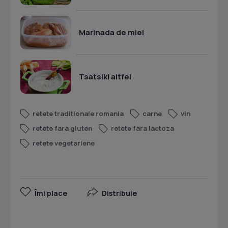
Marinada de miel
Tsatsiki altfel
retete traditionale romania
carne
vin
retete fara gluten
retete fara lactoza
retete vegetariene
Îmi place
Distribuie