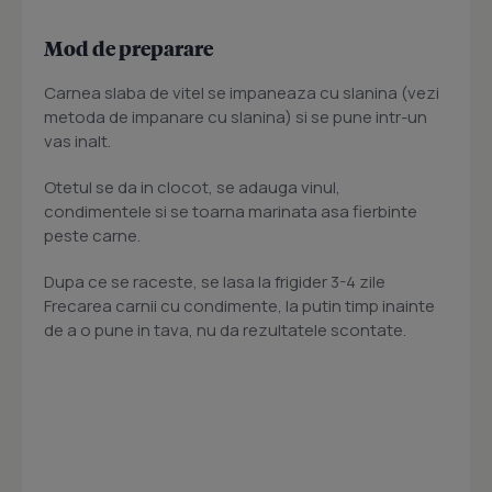
Mod de preparare
Carnea slaba de vitel se impaneaza cu slanina (vezi
metoda de impanare cu slanina) si se pune intr-un
vas inalt.
Otetul se da in clocot, se adauga vinul,
condimentele si se toarna marinata asa fierbinte
peste carne.
Dupa ce se raceste, se lasa la frigider 3-4 zile
Frecarea carnii cu condimente, la putin timp inainte
de a o pune in tava, nu da rezultatele scontate.