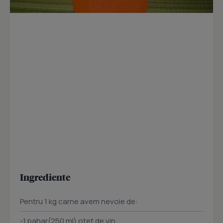
Ingrediente
Pentru 1 kg carne avem nevoie de:
-1 pahar(250 ml) otet de vin