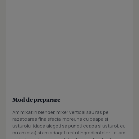
Mod de preparare
Am mixat in blender, mixer vertical sau ras pe
razatoarea fina sfecla impreuna cu ceapa si
usturoiul (daca alegeti sa puneti ceapa si usturoi, eu
nu am pus) si am adagat restul ingredientelor. Le-am