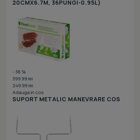
20CMX6.7M, 36PUNGI-0.95L)
- 38 %
399.99 lei
249.99 lei
Adauga in cos
SUPORT METALIC MANEVRARE COS