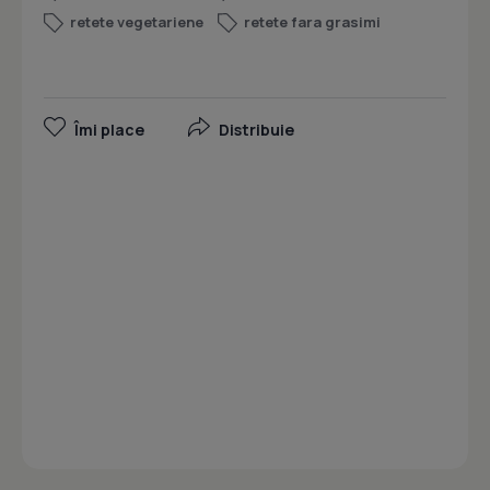
retete vegetariene
retete fara grasimi
Îmi place
Distribuie