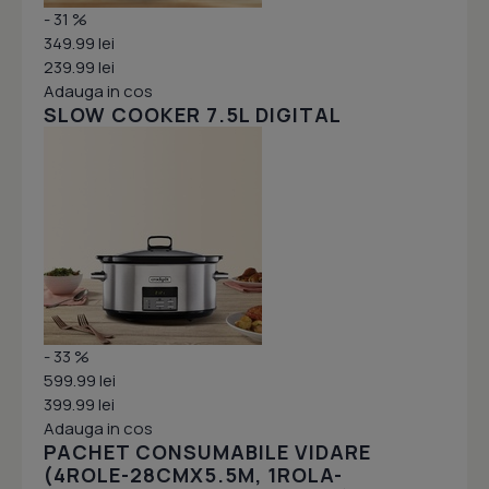
- 31 %
349.99 lei
239.99 lei
Adauga in cos
SLOW COOKER 7.5L DIGITAL
- 33 %
599.99 lei
399.99 lei
Adauga in cos
PACHET CONSUMABILE VIDARE
(4ROLE-28CMX5.5M, 1ROLA-