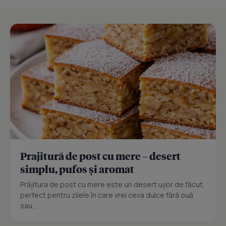
Prajitură de post cu mere – desert
simplu, pufos și aromat
Prăjitura de post cu mere este un desert ușor de făcut,
perfect pentru zilele în care vrei ceva dulce fără ouă
sau...