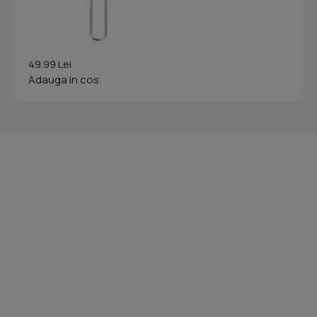
49.99 Lei
Adauga in cos