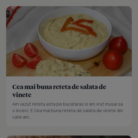
Cea mai buna reteta de salata de
vinete
Am vazut reteta asta pe bucataras si am vrut musai sa
o incerc. E Cea mai buna reteta de salata de vinete din
cate am...