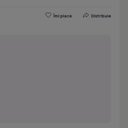
Îmi place
Distribuie