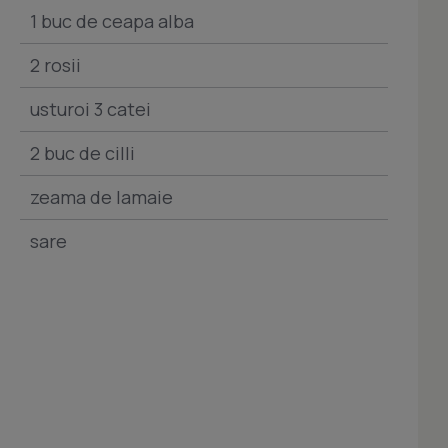
1 buc de ceapa alba
2 rosii
usturoi 3 catei
2 buc de cilli
zeama de lamaie
sare