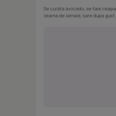
Se curata avocado, se taie ceapa ma
zeama de lamaie, sare dupa gust.