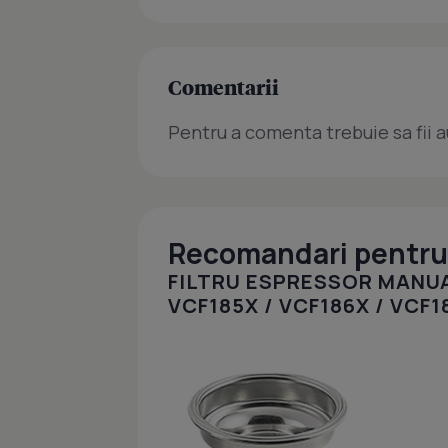
Comentarii
Pentru a comenta trebuie sa fii a
Recomandari pentru 
FILTRU ESPRESSOR MANUA
VCF185X / VCF186X / VCF1