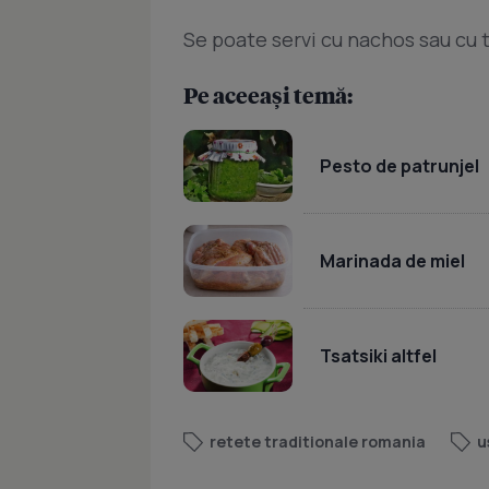
Se poate servi cu nachos sau cu t
Pe aceeași temă:
Pesto de patrunjel
Marinada de miel
Tsatsiki altfel
retete traditionale romania
u