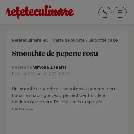
Reteteculinare.RO
/
Carte de bucate
/
Smoothie de pepene rosu
Smoothie de pepene rosu
Rețetă de
Simona Zaharia
Publicat: 27 Iunie 2024, 08:27
Un smoothie racoritor si sanatos cu pepene rosu,
banana si iaurt grecesc, perfect pentru zilele
calduroase de vara. Reteta simpla, rapida si
delicioasa.