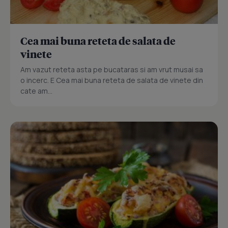
Cea mai buna reteta de salata de
vinete
Am vazut reteta asta pe bucataras si am vrut musai sa
o incerc. E Cea mai buna reteta de salata de vinete din
cate am...