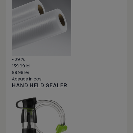
- 29 %
139.99 lei
99.99 lei
Adauga in cos
HAND HELD SEALER