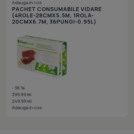
Adauga in cos
PACHET CONSUMABILE VIDARE
(4ROLE-28CMX5.5M, 1ROLA-
20CMX6.7M, 36PUNGI-0.95L)
- 38 %
399.99 lei
249.99 lei
Adauga in cos