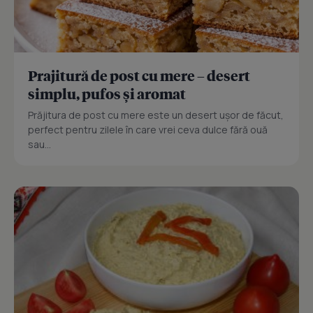
Prajitură de post cu mere – desert
simplu, pufos și aromat
Prăjitura de post cu mere este un desert ușor de făcut,
perfect pentru zilele în care vrei ceva dulce fără ouă
sau...