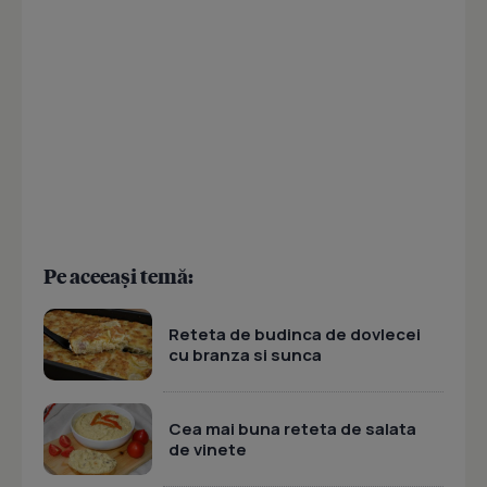
Pe aceeași temă:
Reteta de budinca de dovlecei
cu branza si sunca
Cea mai buna reteta de salata
de vinete