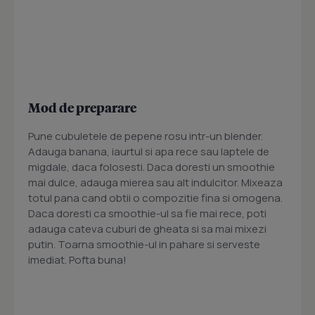
Mod de preparare
Pune cubuletele de pepene rosu intr-un blender.
Adauga banana, iaurtul si apa rece sau laptele de
migdale, daca folosesti. Daca doresti un smoothie
mai dulce, adauga mierea sau alt indulcitor. Mixeaza
totul pana cand obtii o compozitie fina si omogena.
Daca doresti ca smoothie-ul sa fie mai rece, poti
adauga cateva cuburi de gheata si sa mai mixezi
putin. Toarna smoothie-ul in pahare si serveste
imediat. Pofta buna!