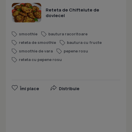
Reteta de Chiftelute de
dovlecel
smoothie
bautura racoritoare
reteta de smoothie
bautura cu fructe
smoothie de vara
pepene rosu
reteta cu pepene rosu
Îmi place
Distribuie