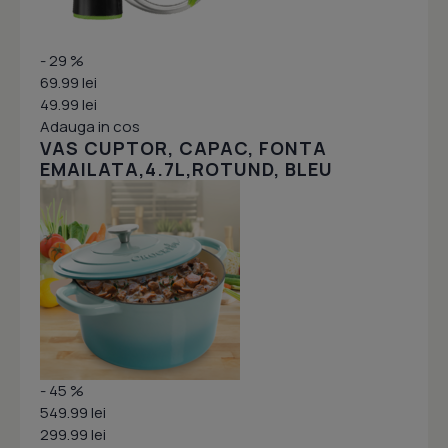
- 29 %
69.99 lei
49.99 lei
Adauga in cos
VAS CUPTOR, CAPAC, FONTA
EMAILATA,4.7L,ROTUND, BLEU
- 45 %
549.99 lei
299.99 lei