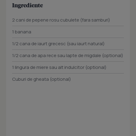
Ingrediente
2 cani de pepene rosu cubulete (fara samburi)
1 banana
1/2 cana de iaurt grecesc (sau iaurt natural)
1/2 cana de apa rece sau lapte de migdale (optional)
1 lingura de miere sau alt indulcitor (optional)
Cuburi de gheata (optional)