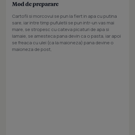
Mod de preparare
Cartofii si morcovul se pun la fiert in apa cu putina
sare, iar intre timp pufuletii se pun intr-un vas mai
mare, se stropesc cu cateva picaturi de apa si
lamaie, se amesteca pana devin ca o pasta, iar apoi
se freaca cu ulei (ca la maioneza) pana devine o
maioneza de post,