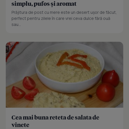
simplu, pufos și aromat
Prăjitura de post cu mere este un desert ușor de făcut,
perfect pentru zilele în care vrei ceva dulce fără ouă
sau...
Cea mai buna reteta de salata de
vinete