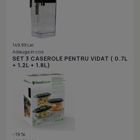
149.99 Lei
Adauga in cos
SET 3 CASEROLE PENTRU VIDAT ( 0.7L
+ 1.2L + 1.8L)
- 19 %