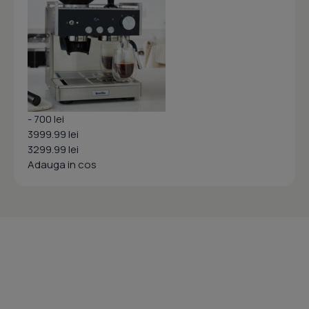
- 700 lei
3999.99 lei
3299.99 lei
Adauga in cos