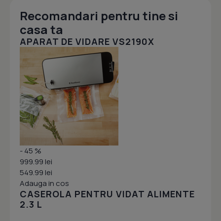
Recomandari pentru tine si
casa ta
APARAT DE VIDARE VS2190X
- 45 %
999.99 lei
549.99 lei
Adauga in cos
CASEROLA PENTRU VIDAT ALIMENTE
2.3 L