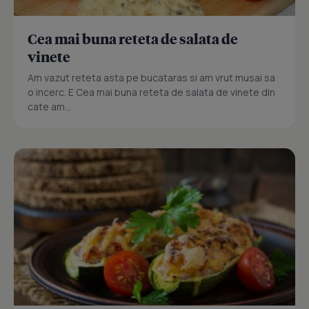
Cea mai buna reteta de salata de
vinete
Am vazut reteta asta pe bucataras si am vrut musai sa
o incerc. E Cea mai buna reteta de salata de vinete din
cate am...