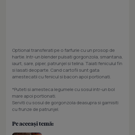
Optional transferati pe o farfurie cu un prosop de
hartie. Intr-un blender pulsati gorgonzola, smantana,
iaurt, sare, piper, patrunjel si telina. Taiati feniculul fin
si lasati deoparte. Cand cartofii sunt gata
amestecatii cu fenicul si bacon apoi portionati.
*Puteti si amesteca legumele cu sosul intr-un bol
mare apoi portionati.
Serviti cu sosul de gorgonzola deasupra si garnisiti
cu frunze de patrunjel.
Pe aceeași temă: