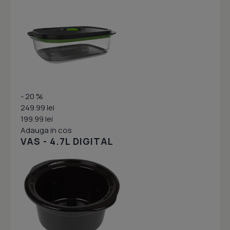
- 20 %
249.99 lei
199.99 lei
Adauga in cos
VAS - 4.7L DIGITAL