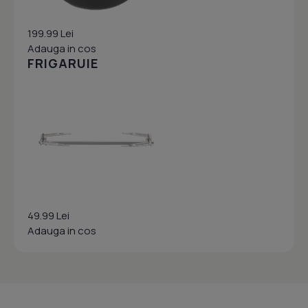
199.99 Lei
Adauga in cos
FRIGARUIE
49.99 Lei
Adauga in cos