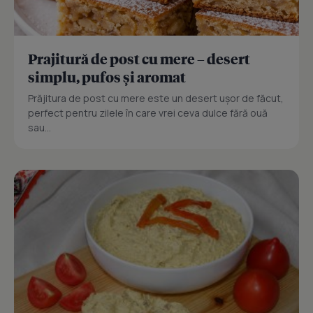
Prajitură de post cu mere – desert
simplu, pufos și aromat
Prăjitura de post cu mere este un desert ușor de făcut,
perfect pentru zilele în care vrei ceva dulce fără ouă
sau...