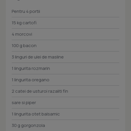
Pentru 4 portii
15 kg cartofi
4 morcovi
100 g bacon
3 linguri de ulei de masline
1 lingurita rozmarin
1 lingurita oregano
2 catei de usturoi razaliti fin
sare si piper
1 lingurita otet balsamic
30 g gorgonzola