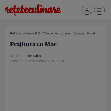
Reteteculinare.RO
/
Carte de bucate
/
Salate
/
Prajitura cu Mar
Prajitura cu Mar
Rețetă de
tincuta
Publicat: 21 Noiembrie 2010, 16:16