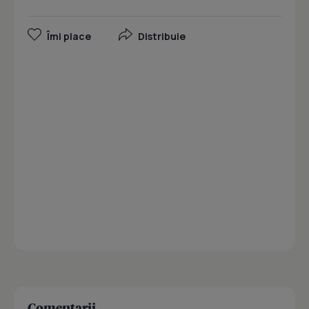
Îmi place
Distribuie
Comentarii