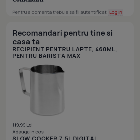
Pentru a comenta trebuie sa fii autentificat.
Log in
Recomandari pentru tine si
casa ta
RECIPIENT PENTRU LAPTE, 460ML,
PENTRU BARISTA MAX
119.99 Lei
Adauga in cos
SLOW COOKER 7.5L DIGITAL