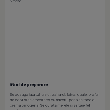
3 mere
Mod de preparare
Se adauga iaurtul, uleiul, zaharul, faina, ouale, praful
de copt si se amesteca cu mixerul pana se face o
crema omogena. Se curata merele si se taie felii