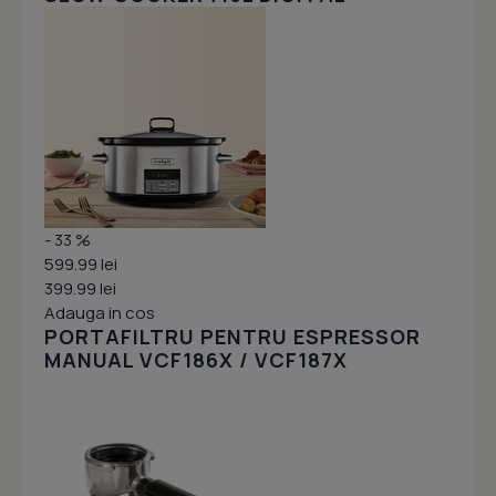
- 33 %
599.99 lei
399.99 lei
Adauga in cos
PORTAFILTRU PENTRU ESPRESSOR
MANUAL VCF186X / VCF187X