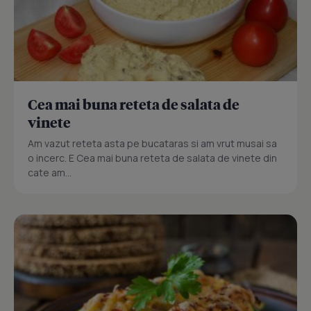
Cea mai buna reteta de salata de
vinete
Am vazut reteta asta pe bucataras si am vrut musai sa
o incerc. E Cea mai buna reteta de salata de vinete din
cate am...