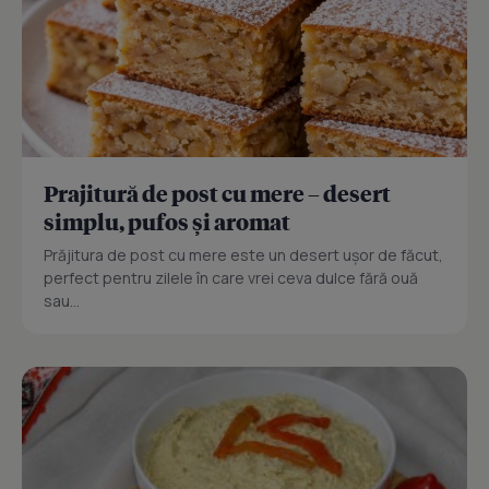
Prajitură de post cu mere – desert
simplu, pufos și aromat
Prăjitura de post cu mere este un desert ușor de făcut,
perfect pentru zilele în care vrei ceva dulce fără ouă
sau...