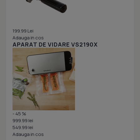
199.99 Lei
Adauga in cos
APARAT DE VIDARE VS2190X
- 45 %
999.99 lei
549.99 lei
Adauga in cos