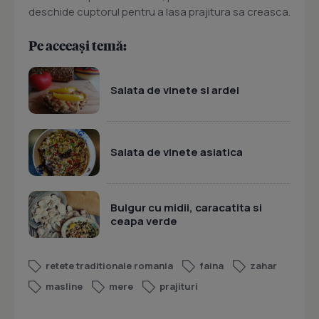
deschide cuptorul pentru a lasa prajitura sa creasca.
Pe aceeași temă:
Salata de vinete si ardei
Salata de vinete asiatica
Bulgur cu midii, caracatita si
ceapa verde
retete traditionale romania
faina
zahar
masline
mere
prajituri