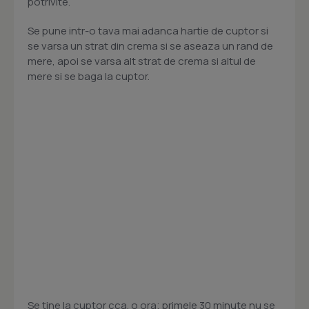
potrivite.
Se pune intr-o tava mai adanca hartie de cuptor si
se varsa un strat din crema si se aseaza un rand de
mere, apoi se varsa alt strat de crema si altul de
mere si se baga la cuptor.
Se tine la cuptor cca. o ora; primele 30 minute nu se