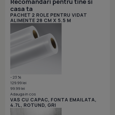
Recomandari pentru tine si
casa ta
PACHET 2 ROLE PENTRU VIDAT
ALIMENTE 28 CM X 5.5 M
- 23 %
129.99 lei
99.99 lei
Adauga in cos
VAS CU CAPAC, FONTA EMAILATA,
4.7L, ROTUND, GRI