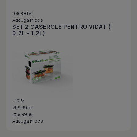
169.99 Lei
Adauga in cos
SET 2 CASEROLE PENTRU VIDAT (
0.7L + 1.2L)
- 12 %
259.99 lei
229.99 lei
Adauga in cos