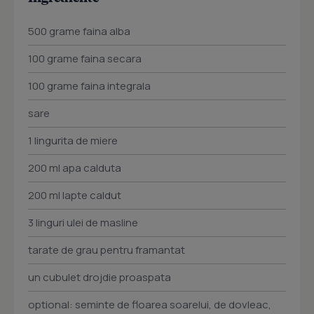
500 grame faina alba
100 grame faina secara
100 grame faina integrala
sare
1 lingurita de miere
200 ml apa calduta
200 ml lapte caldut
3 linguri ulei de masline
tarate de grau pentru framantat
un cubulet drojdie proaspata
optional: seminte de floarea soarelui, de dovleac,