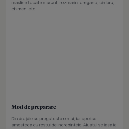
masline tocate marunt, rozmarin, oregano, cimbru,
chimen, etc
Mod de preparare
Din drojdie se pregateste o mai, iar apoi se
amesteca cu restul de ingredintele. Aluatul se lasa la