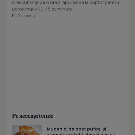
crescut timp de o ora si apoi se da la cuptor pentru
aproximativ 40-45 de minute.
Pofta buna!
Pe aceeași temă:
Mucenici de post pufoși și
aromați – rețetă simplă pas cu