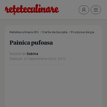
Reteteculinare.RO
/
Carte de bucate
/
Produse de panificatie si patiserie
Painica pufoasa
Rețetă de
Sabina
Publicat: 27 Septembrie 2010, 03:11