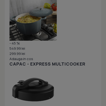
- 45 %
549.99 lei
299.99 lei
Adauga in cos
CAPAC - EXPRESS MULTICOOKER