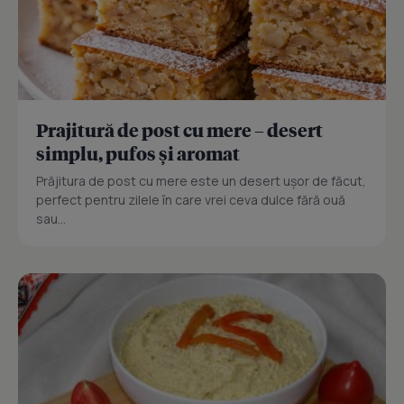
Prajitură de post cu mere – desert
simplu, pufos și aromat
Prăjitura de post cu mere este un desert ușor de făcut,
perfect pentru zilele în care vrei ceva dulce fără ouă
sau...