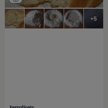
+5
Ingrediente