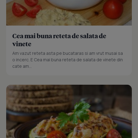
Cea mai buna reteta de salata de
vinete
Am vazut reteta asta pe bucataras si am vrut musai sa
o incerc. E Cea mai buna reteta de salata de vinete din
cate am...