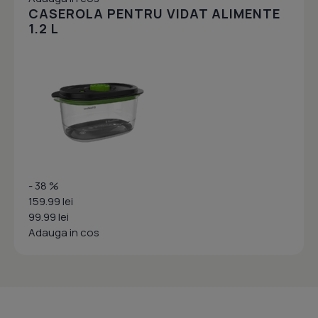
CASEROLA PENTRU VIDAT ALIMENTE
1.2 L
- 38 %
159.99 lei
99.99 lei
Adauga in cos