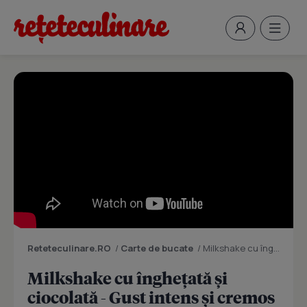
Reteteculinare.RO
/
Carte de bucate
/
Milkshake cu înghețată și ciocolată - Gust intens și cremos
Milkshake cu înghețată și
ciocolată - Gust intens și cremos