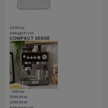
49.99 Lei
Adauga in cos
COMPACT SENSE
- 1000 lei
3399.99 lei
2399.99 lei
Adauga in cos