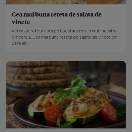
Cea mai buna reteta de salata de
vinete
Am vazut reteta asta pe bucataras si am vrut musai sa
o incerc. E Cea mai buna reteta de salata de vinete din
cate am...