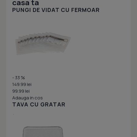
casa ta
PUNGI DE VIDAT CU FERMOAR
- 33 %
149.99 lei
99.99 lei
Adauga in cos
TAVA CU GRATAR