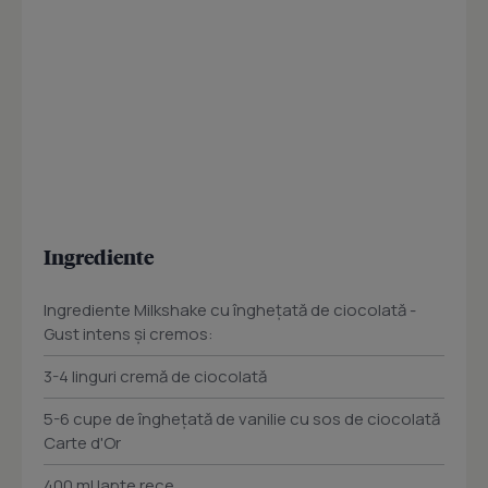
Ingrediente
Ingrediente Milkshake cu înghețată de ciocolată -
Gust intens și cremos:
3-4 linguri cremă de ciocolată
5-6 cupe de înghețată de vanilie cu sos de ciocolată
Carte d'Or
400 ml lapte rece