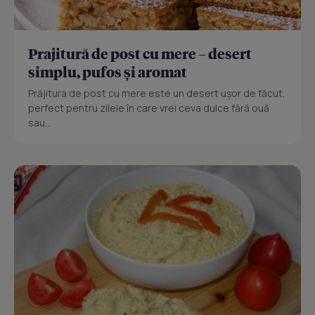
Prajitură de post cu mere – desert
simplu, pufos și aromat
Prăjitura de post cu mere este un desert ușor de făcut,
perfect pentru zilele în care vrei ceva dulce fără ouă
sau...