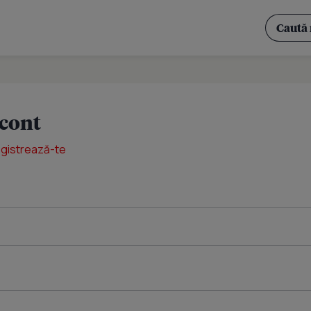
 cont
egistrează-te