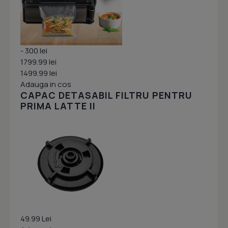
- 300 lei
1799.99 lei
1499.99 lei
Adauga in cos
CAPAC DETASABIL FILTRU PENTRU
PRIMA LATTE II
49.99 Lei