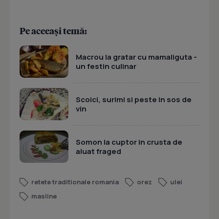
Pe aceeași temă:
Macrou la gratar cu mamaliguta -
un festin culinar
Scoici, surimi si peste in sos de
vin
Somon la cuptor in crusta de
aluat fraged
retete traditionale romania
orez
ulei
masline