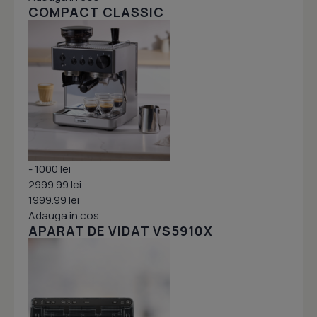
COMPACT CLASSIC
- 1000 lei
2999.99 lei
1999.99 lei
Adauga in cos
APARAT DE VIDAT VS5910X