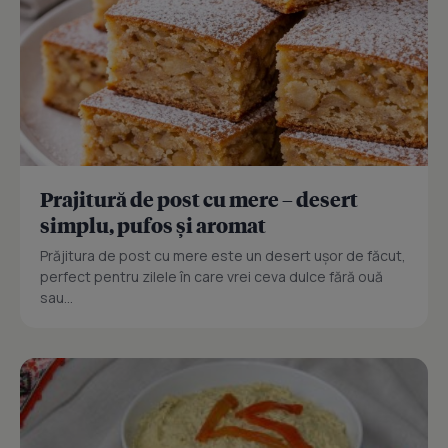
Prajitură de post cu mere – desert
simplu, pufos și aromat
Prăjitura de post cu mere este un desert ușor de făcut,
perfect pentru zilele în care vrei ceva dulce fără ouă
sau...