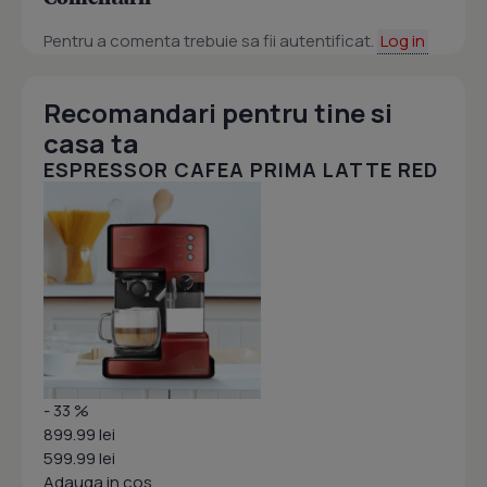
Pentru a comenta trebuie sa fii autentificat.
Log in
Recomandari pentru tine si
casa ta
ESPRESSOR CAFEA PRIMA LATTE RED
- 33 %
899.99 lei
599.99 lei
Adauga in cos