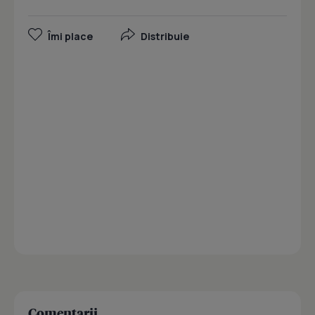
Îmi place
Distribuie
Comentarii