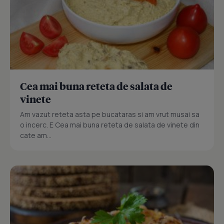
Cea mai buna reteta de salata de
vinete
Am vazut reteta asta pe bucataras si am vrut musai sa
o incerc. E Cea mai buna reteta de salata de vinete din
cate am...