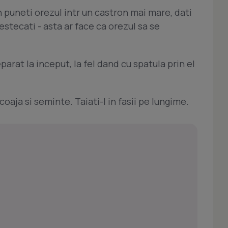
 puneti orezul intr un castron mai mare, dati
estecati - asta ar face ca orezul sa se
parat la inceput, la fel dand cu spatula prin el
coaja si seminte. Taiati-l in fasii pe lungime.