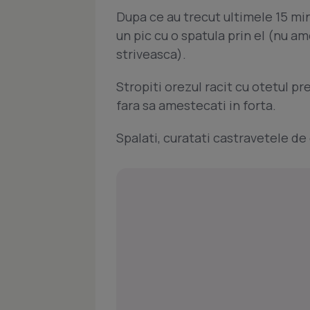
Dupa ce au trecut ultimele 15 min
un pic cu o spatula prin el (nu am
striveasca).
Stropiti orezul racit cu otetul pre
fara sa amestecati in forta.
Spalati, curatati castravetele de 