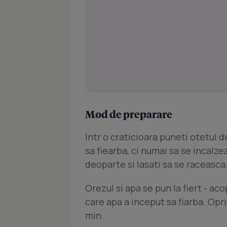
Mod de preparare
Intr o craticioara puneti otetul d
sa fiearba, ci numai sa se incalze
deoparte si lasati sa se raceasca
Orezul si apa se pun la fiert - ac
care apa a inceput sa fiarba. Oprit
min.