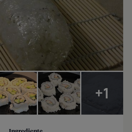
+1
Ingrediente