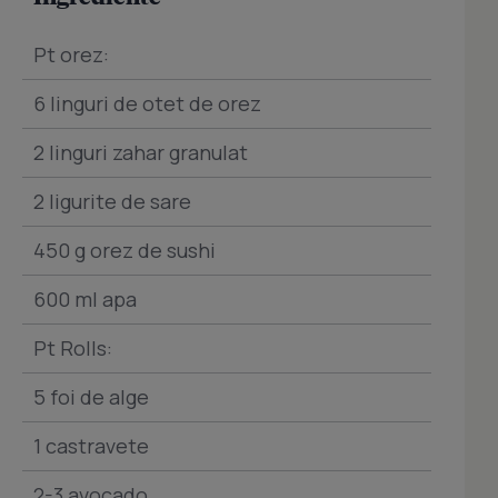
Pt orez:
6 linguri de otet de orez
2 linguri zahar granulat
2 ligurite de sare
450 g orez de sushi
600 ml apa
Pt Rolls:
5 foi de alge
1 castravete
2-3 avocado