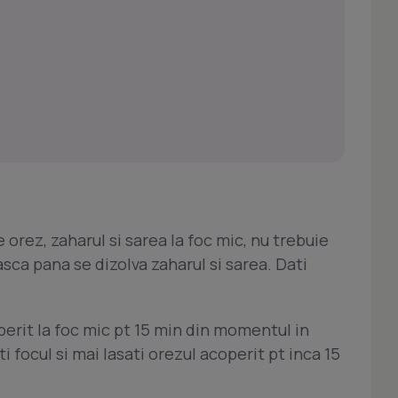
e orez, zaharul si sarea la foc mic, nu trebuie
asca pana se dizolva zaharul si sarea. Dati
.
operit la foc mic pt 15 min din momentul in
i focul si mai lasati orezul acoperit pt inca 15