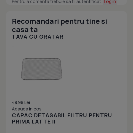
Pentru a comenta trebuie sa fii autentificat.
Log in
Recomandari pentru tine si
casa ta
TAVA CU GRATAR
49.99 Lei
Adauga in cos
CAPAC DETASABIL FILTRU PENTRU
PRIMA LATTE II