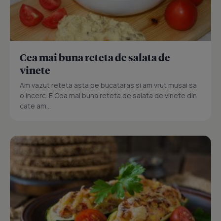
Cea mai buna reteta de salata de
vinete
Am vazut reteta asta pe bucataras si am vrut musai sa
o incerc. E Cea mai buna reteta de salata de vinete din
cate am...