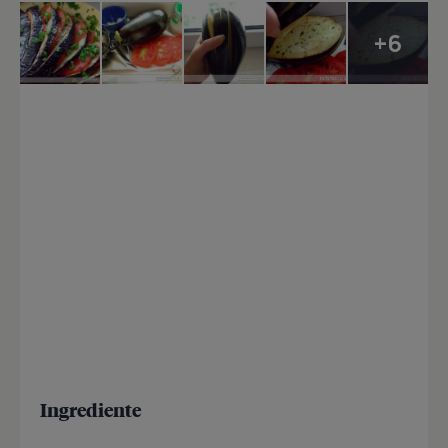
+6
Ingrediente