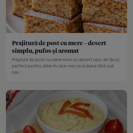
Prajitură de post cu mere – desert
simplu, pufos și aromat
Prăjitura de post cu mere este un desert ușor de făcut,
perfect pentru zilele în care vrei ceva dulce fără ouă
sau...