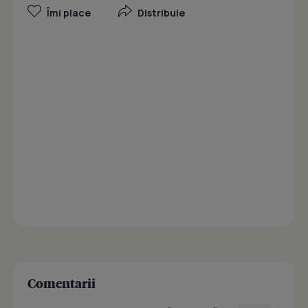
Îmi place
Distribuie
Comentarii