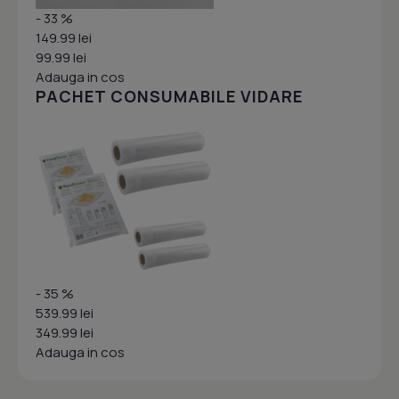
- 33 %
149.99 lei
99.99 lei
Adauga in cos
PACHET CONSUMABILE VIDARE
- 35 %
539.99 lei
349.99 lei
Adauga in cos