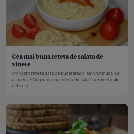
Cea mai buna reteta de salata de
vinete
Am vazut reteta asta pe bucataras si am vrut musai sa
o incerc. E Cea mai buna reteta de salata de vinete din
cate am...