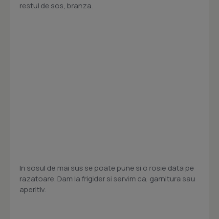
restul de sos, branza.
In sosul de mai sus se poate pune si o rosie data pe
razatoare. Dam la frigider si servim ca, garnitura sau
aperitiv.