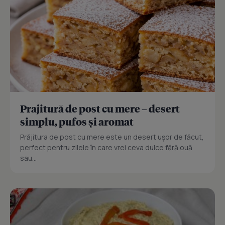
Prajitură de post cu mere – desert
simplu, pufos și aromat
Prăjitura de post cu mere este un desert ușor de făcut,
perfect pentru zilele în care vrei ceva dulce fără ouă
sau...