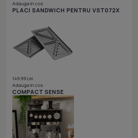
Adauga in cos
PLACI SANDWICH PENTRU VST072X
149.99 Lei
Adauga in cos
COMPACT SENSE