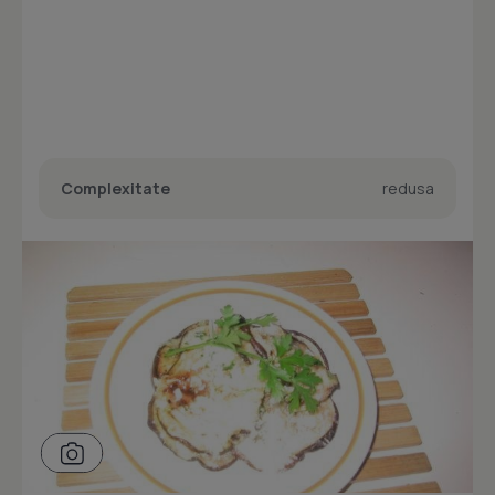
Complexitate
redusa