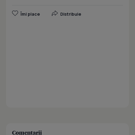
Îmi place
Distribuie
Comentarii