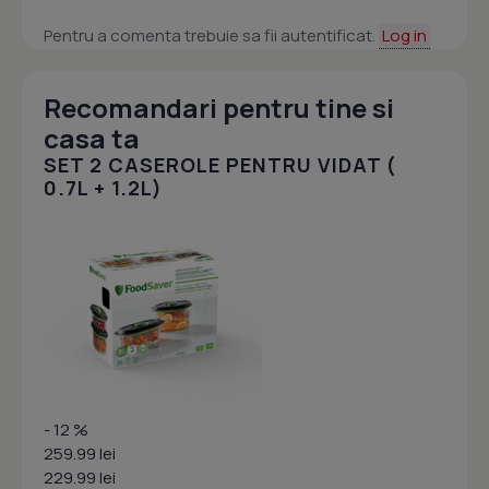
Pentru a comenta trebuie sa fii autentificat.
Log in
Recomandari pentru tine si
casa ta
SET 2 CASEROLE PENTRU VIDAT (
0.7L + 1.2L)
- 12 %
259.99 lei
229.99 lei