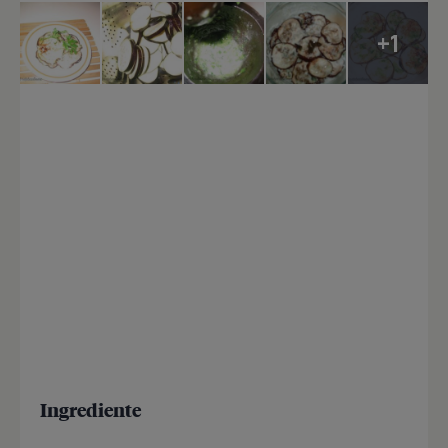
+1
Ingrediente