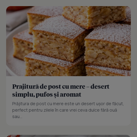
Prajitură de post cu mere – desert
simplu, pufos și aromat
Prăjitura de post cu mere este un desert ușor de făcut,
perfect pentru zilele în care vrei ceva dulce fără ouă
sau...