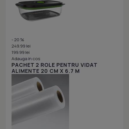
- 20 %
249.99 lei
199.99 lei
Adauga in cos
PACHET 2 ROLE PENTRU VIDAT
ALIMENTE 20 CM X 6.7 M