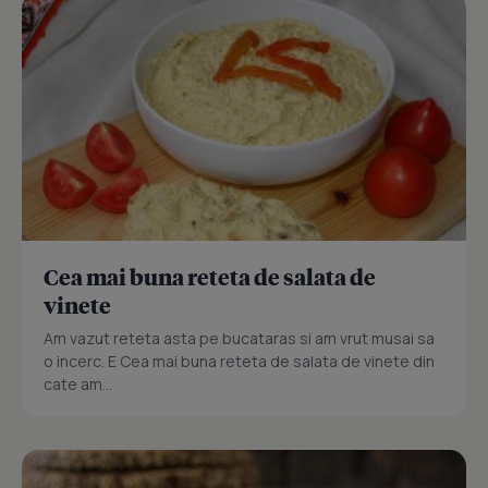
Cea mai buna reteta de salata de
vinete
Am vazut reteta asta pe bucataras si am vrut musai sa
o incerc. E Cea mai buna reteta de salata de vinete din
cate am...