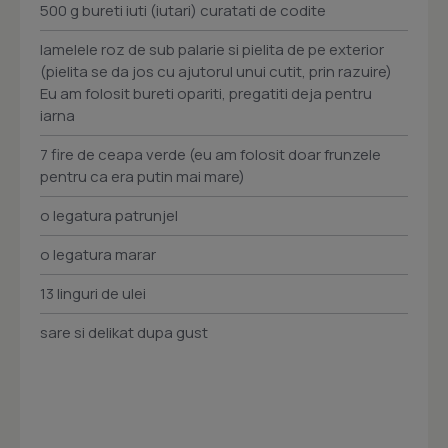
500 g bureti iuti (iutari) curatati de codite
lamelele roz de sub palarie si pielita de pe exterior
(pielita se da jos cu ajutorul unui cutit, prin razuire)
Eu am folosit bureti opariti, pregatiti deja pentru
iarna
7 fire de ceapa verde (eu am folosit doar frunzele
pentru ca era putin mai mare)
o legatura patrunjel
o legatura marar
13 linguri de ulei
sare si delikat dupa gust