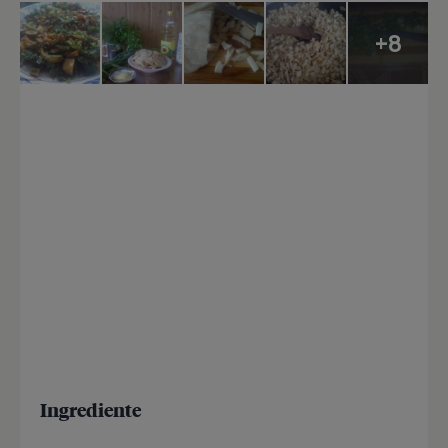
+8
Ingrediente