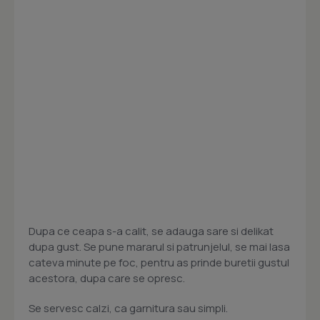
Dupa ce ceapa s-a calit, se adauga sare si delikat
dupa gust. Se pune mararul si patrunjelul, se mai lasa
cateva minute pe foc, pentru as prinde buretii gustul
acestora, dupa care se opresc.
Se servesc calzi, ca garnitura sau simpli.