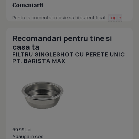
Comentarii
Pentru a comenta trebuie sa fii autentificat.
Log in
Recomandari pentru tine si
casa ta
FILTRU SINGLESHOT CU PERETE UNIC
PT. BARISTA MAX
69.99 Lei
Adauga in cos