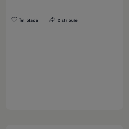
Îmi place
Distribuie