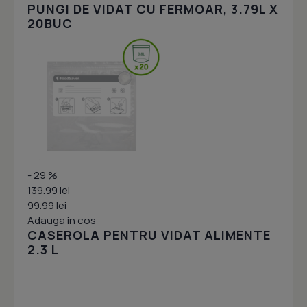
PUNGI DE VIDAT CU FERMOAR, 3.79L X
20BUC
- 29 %
139.99 lei
99.99 lei
Adauga in cos
CASEROLA PENTRU VIDAT ALIMENTE
2.3 L