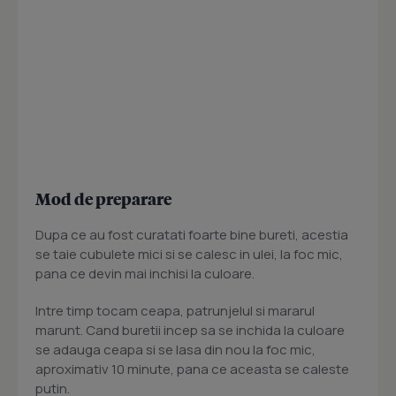
Mod de preparare
Dupa ce au fost curatati foarte bine bureti, acestia
se taie cubulete mici si se calesc in ulei, la foc mic,
pana ce devin mai inchisi la culoare.
Intre timp tocam ceapa, patrunjelul si mararul
marunt. Cand buretii incep sa se inchida la culoare
se adauga ceapa si se lasa din nou la foc mic,
aproximativ 10 minute, pana ce aceasta se caleste
putin.