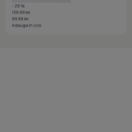
- 29 %
139.99 lei
99.99 lei
Adauga in cos