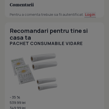
Comentarii
Pentru a comenta trebuie sa fii autentificat.
Log in
Recomandari pentru tine si
casa ta
PACHET CONSUMABILE VIDARE
- 35 %
539.99 lei
349.99 lei