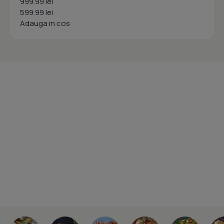
999.99 lei
599.99 lei
Adauga in cos