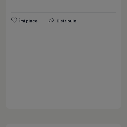
Îmi place
Distribuie