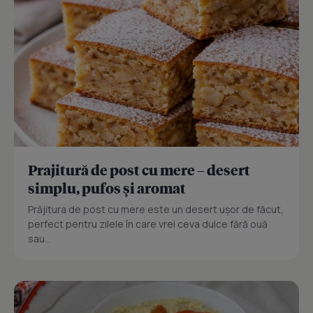
Prajitură de post cu mere – desert
simplu, pufos și aromat
Prăjitura de post cu mere este un desert ușor de făcut,
perfect pentru zilele în care vrei ceva dulce fără ouă
sau...