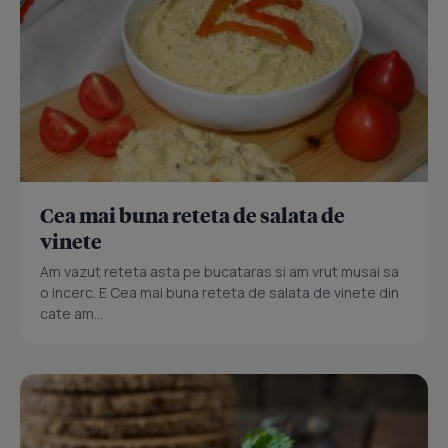
Cea mai buna reteta de salata de
vinete
Am vazut reteta asta pe bucataras si am vrut musai sa
o incerc. E Cea mai buna reteta de salata de vinete din
cate am...