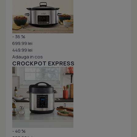
- 36 %
699.99 lei
449.99 lei
Adauga in cos
CROCKPOT EXPRESS
- 40 %