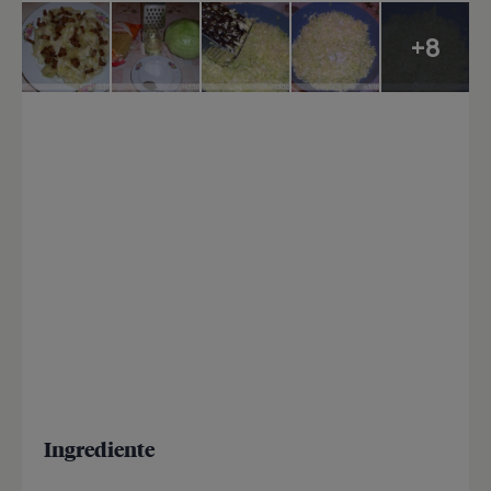
+8
Ingrediente