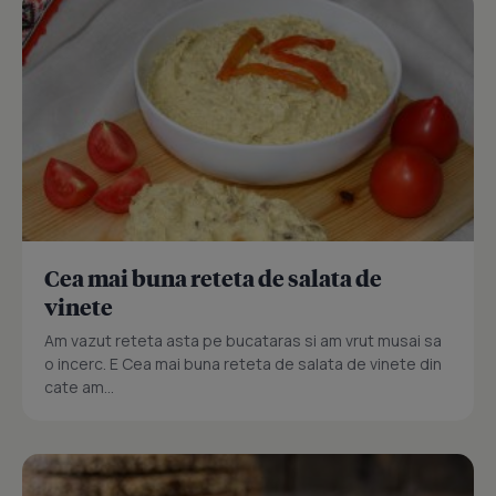
Cea mai buna reteta de salata de
vinete
Am vazut reteta asta pe bucataras si am vrut musai sa
o incerc. E Cea mai buna reteta de salata de vinete din
cate am...