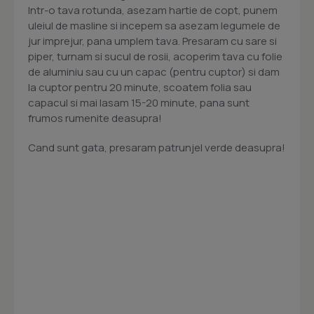
Intr-o tava rotunda, asezam hartie de copt, punem
uleiul de masline si incepem sa asezam legumele de
jur imprejur, pana umplem tava. Presaram cu sare si
piper, turnam si sucul de rosii, acoperim tava cu folie
de aluminiu sau cu un capac (pentru cuptor) si dam
la cuptor pentru 20 minute, scoatem folia sau
capacul si mai lasam 15-20 minute, pana sunt
frumos rumenite deasupra!
Cand sunt gata, presaram patrunjel verde deasupra!