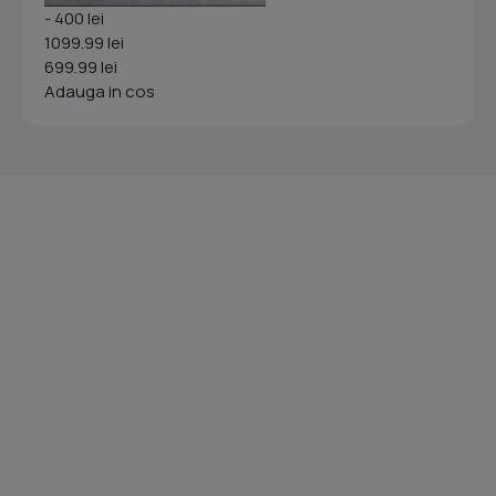
- 400 lei
1099.99 lei
699.99 lei
Adauga in cos