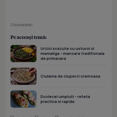
O bunatate!
Pe aceeași temă:
Urzici scazute cu usturoi si
mamaliga - mancare traditionala
de primavara
Ciulama de ciuperci cremoasa
Dovlecei umpluti - reteta
practica si rapida