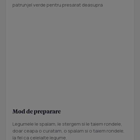
patrunjel verde pentru presarat deasupra
Mod de preparare
Legumele le spalam, le stergem si le taiem rondele,
doar ceapa o curatam, o spalam si o taiem rondele,
la fel ca celelalte legume.