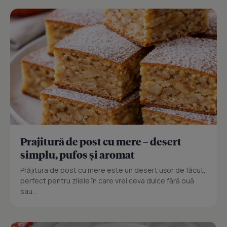
Prajitură de post cu mere – desert
simplu, pufos și aromat
Prăjitura de post cu mere este un desert ușor de făcut,
perfect pentru zilele în care vrei ceva dulce fără ouă
sau...