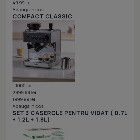
49.99 Lei
Adauga in cos
COMPACT CLASSIC
- 1000 lei
2999.99 lei
1999.99 lei
Adauga in cos
SET 3 CASEROLE PENTRU VIDAT ( 0.7L
+ 1.2L + 1.8L)