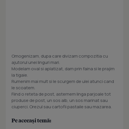
Omogenizam, dupa care divizam compozitia cu
ajutorul unei linguri mari.
Modelam oval si aplatizat, dam prin faina si le prajim
la tigaie.
Rumenim mai mult si le scurgem de ulei atunci cand
le scoatem.
Fiind o reteta de post, asternem linga parjoale tot
produse de post, un sos alb, un sos marinat sau
ciuperci. Orezul sau cartofii pastaile sau mazarea.
Pe aceeași temă: