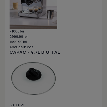
- 1000 lei
2999.99 lei
1999.99 lei
Adauga in cos
CAPAC - 4.7L DIGITAL
69.99 Lei