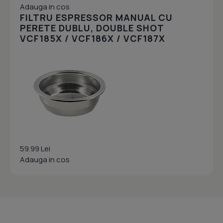
Adauga in cos
FILTRU ESPRESSOR MANUAL CU
PERETE DUBLU, DOUBLE SHOT
VCF185X / VCF186X / VCF187X
59.99 Lei
Adauga in cos