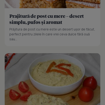
Prajitură de post cu mere – desert
simplu, pufos și aromat
Prăjitura de post cu mere este un desert ușor de făcut,
perfect pentru zilele în care vrei ceva dulce fără ouă
sau...