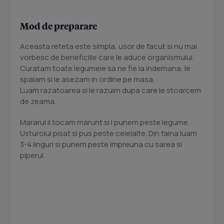
Mod de preparare
Aceasta reteta este simpla, usor de facut si nu mai
vorbesc de beneficiile care le aduce organismului.
Curatam toate legumele sa ne fie la indemana, le
spalam si le asezam in ordine pe masa.
Luam razatoarea si le razuim dupa care le stoarcem
de zeama.
Mararul il tocam marunt si l punem peste legume.
Usturoiul pisat si pus peste celelalte. Din faina luam
3-4 linguri si punem peste impreuna cu sarea si
piperul.