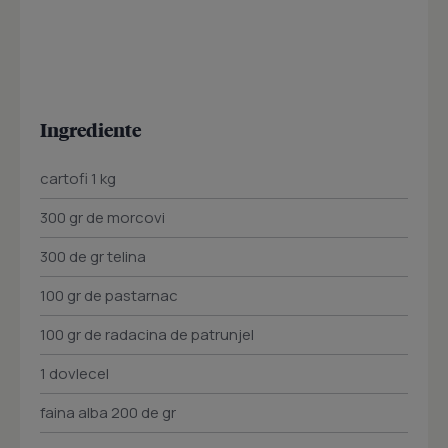
Ingrediente
cartofi 1 kg
300 gr de morcovi
300 de gr telina
100 gr de pastarnac
100 gr de radacina de patrunjel
1 dovlecel
faina alba 200 de gr