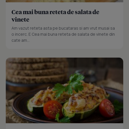
Cea mai buna reteta de salata de
vinete
Am vazut reteta asta pe bucataras si am vrut musai sa
o incerc. E Cea mai buna reteta de salata de vinete din
cate am...