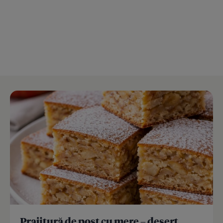
Prajitură de post cu mere – desert