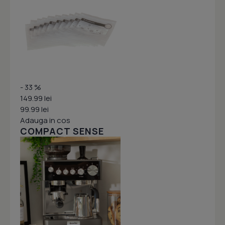
- 33 %
149.99 lei
99.99 lei
Adauga in cos
COMPACT SENSE