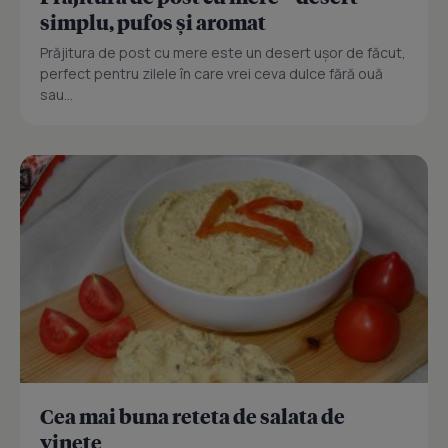
simplu, pufos și aromat
Prăjitura de post cu mere este un desert ușor de făcut,
perfect pentru zilele în care vrei ceva dulce fără ouă
sau...
Cea mai buna reteta de salata de
vinete