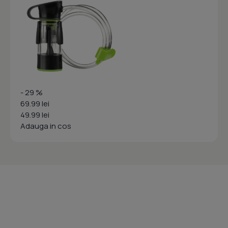
- 29 %
69.99 lei
49.99 lei
Adauga in cos