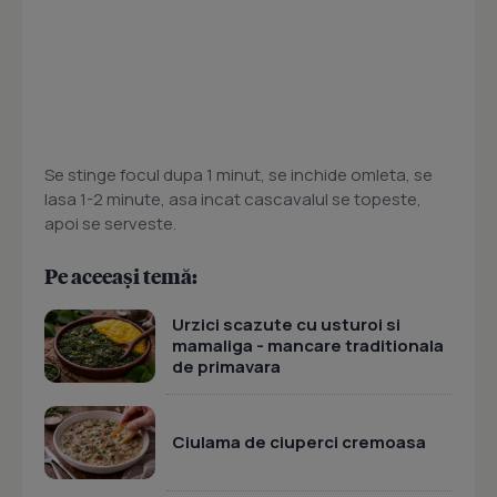
Se stinge focul dupa 1 minut, se inchide omleta, se
lasa 1-2 minute, asa incat cascavalul se topeste,
apoi se serveste.
Pe aceeași temă:
Urzici scazute cu usturoi si
mamaliga - mancare traditionala
de primavara
Ciulama de ciuperci cremoasa