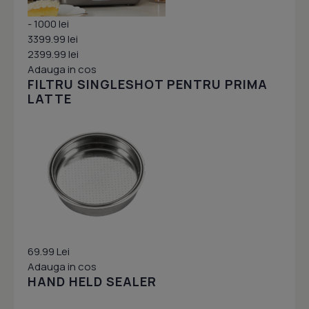
- 1000 lei
3399.99 lei
2399.99 lei
Adauga in cos
FILTRU SINGLESHOT PENTRU PRIMA
LATTE
69.99 Lei
Adauga in cos
HAND HELD SEALER