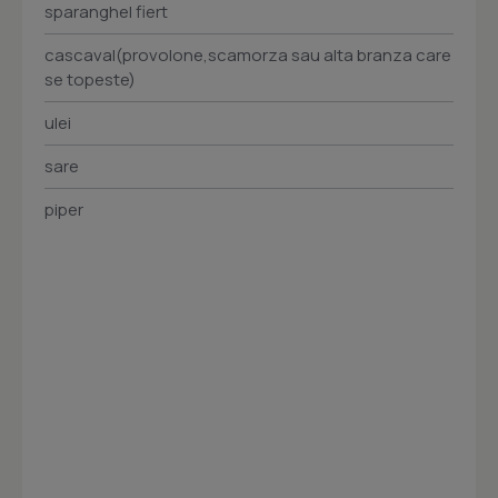
sparanghel fiert
cascaval(provolone,scamorza sau alta branza care
se topeste)
ulei
sare
piper