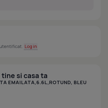
utentificat.
Log in
tine si casa ta
TA EMAILATA,6.6L,ROTUND, BLEU