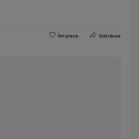
Îmi place
Distribuie