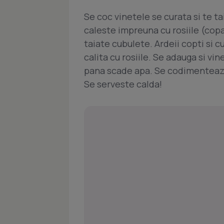
Se coc vinetele se curata si te ta
caleste impreuna cu rosiile (copa
taiate cubulete. Ardeii copti si c
calita cu rosiile. Se adauga si vin
pana scade apa. Se codimenteaza
Se serveste calda!