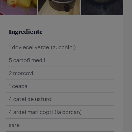
Ingrediente
1 dovlecel verde (zucchini)
5 cartofi medii
2 morcovi
1 ceapa
4 catei de usturoi
4 ardei mari copti (la borcan)
sare