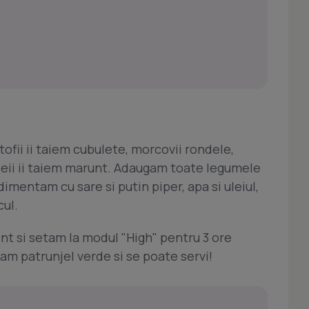
fii ii taiem cubulete, morcovii rondele,
rdeii ii taiem marunt. Adaugam toate legumele
dimentam cu sare si putin piper, apa si uleiul,
ul.
nt si setam la modul "High" pentru 3 ore
am patrunjel verde si se poate servi!