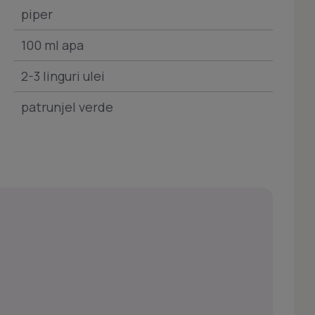
piper
100 ml apa
2-3 linguri ulei
patrunjel verde