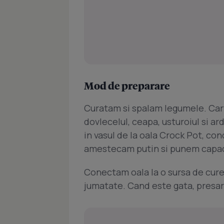
Mod de preparare
Curatam si spalam legumele. Carto
dovlecelul, ceapa, usturoiul si a
in vasul de la oala Crock Pot, con
amestecam putin si punem capac
Conectam oala la o sursa de cure
jumatate. Cand este gata, presar