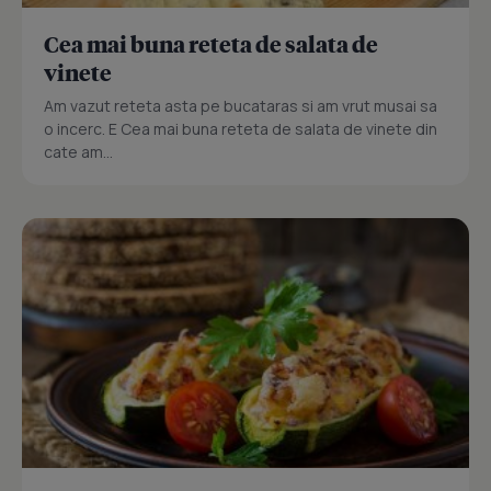
Cea mai buna reteta de salata de
vinete
Am vazut reteta asta pe bucataras si am vrut musai sa
o incerc. E Cea mai buna reteta de salata de vinete din
cate am...