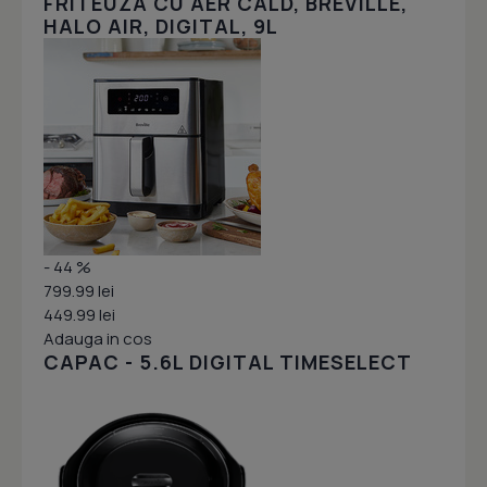
FRITEUZA CU AER CALD, BREVILLE,
HALO AIR, DIGITAL, 9L
- 44 %
799.99 lei
449.99 lei
Adauga in cos
CAPAC - 5.6L DIGITAL TIMESELECT