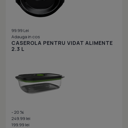
99.99 Lei
Adauga in cos
CASEROLA PENTRU VIDAT ALIMENTE
2.3 L
- 20 %
249.99 lei
199.99 lei