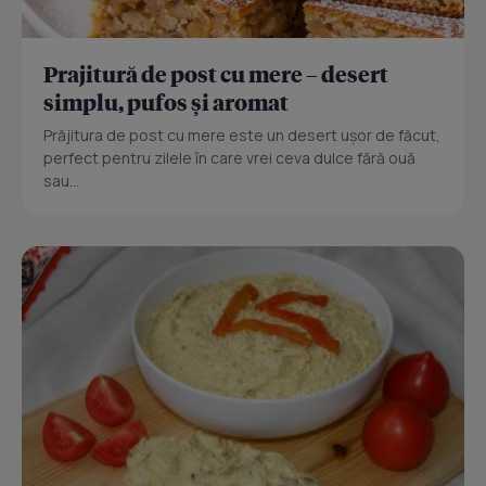
Prajitură de post cu mere – desert
simplu, pufos și aromat
Prăjitura de post cu mere este un desert ușor de făcut,
perfect pentru zilele în care vrei ceva dulce fără ouă
sau...