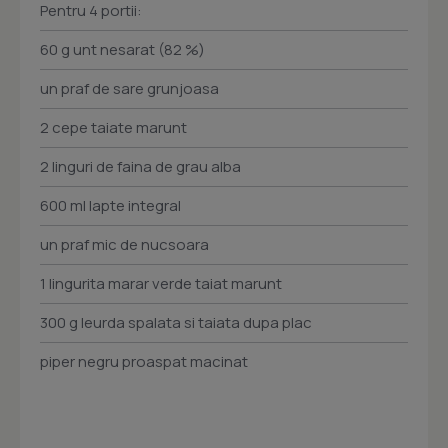
Pentru 4 portii:
60 g unt nesarat (82 %)
un praf de sare grunjoasa
2 cepe taiate marunt
2 linguri de faina de grau alba
600 ml lapte integral
un praf mic de nucsoara
1 lingurita marar verde taiat marunt
300 g leurda spalata si taiata dupa plac
piper negru proaspat macinat