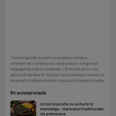
Turnati laptele, puneti nucsoara si mararul.
Amestecati continuu iar cand sosul s-a ingrosat
adaugati leurda si mai lasati 4-5 minute la foc mic
apoi luati deoparte. Ajustati asezonarea si serviti cu
ou prajit si optional bacon sau putina slanina prajita.
Pe aceeași temă:
Urzici scazute cu usturoi si
mamaliga - mancare traditionala
de primavara