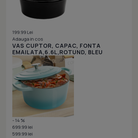
199.99 Lei
Adauga in cos
VAS CUPTOR, CAPAC, FONTA
EMAILATA,6.6L,ROTUND, BLEU
- 14 %
699.99 lei
599.99 lei