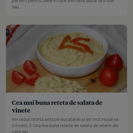
perfect pentru zilele în care vrei ceva dulce fără ouă
sau...
Cea mai buna reteta de salata de
vinete
Am vazut reteta asta pe bucataras si am vrut musai sa
o incerc. E Cea mai buna reteta de salata de vinete din
cate am...