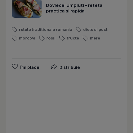
Dovlecei umpluti - reteta
practica si rapida
retete traditionale romania
diete si post
morcovi
rosii
fructe
mere
Îmi place
Distribuie