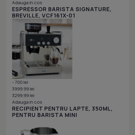
Adauga in cos
ESPRESSOR BARISTA SIGNATURE,
BREVILLE, VCF161X-01
- 700 lei
3999.99 lei
3299.99 lei
Adauga in cos
RECIPIENT PENTRU LAPTE, 350ML,
PENTRU BARISTA MINI