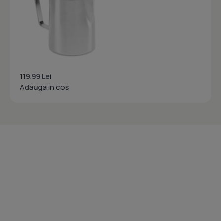
119.99 Lei
Adauga in cos