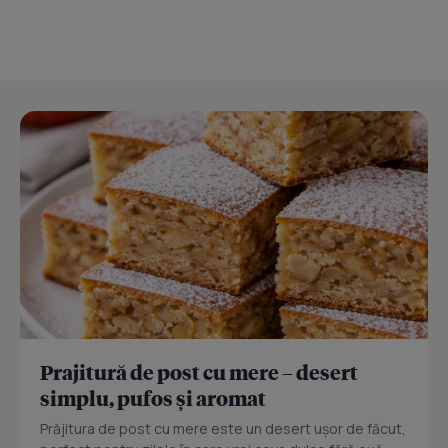
Prajitură de post cu mere – desert
simplu, pufos și aromat
Prăjitura de post cu mere este un desert ușor de făcut,