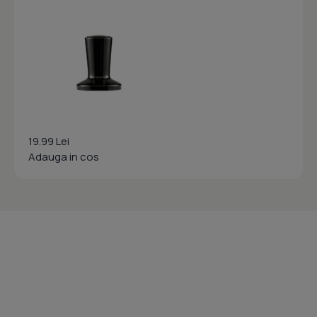
19.99 Lei
Adauga in cos