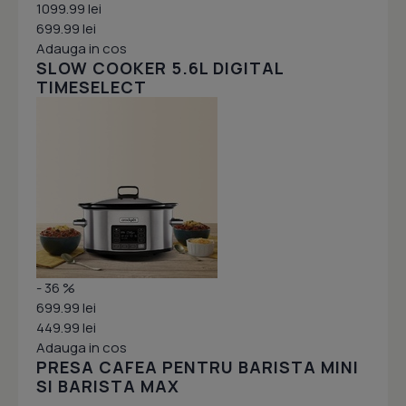
1099.99 lei
699.99 lei
Adauga in cos
SLOW COOKER 5.6L DIGITAL
TIMESELECT
- 36 %
699.99 lei
449.99 lei
Adauga in cos
PRESA CAFEA PENTRU BARISTA MINI
SI BARISTA MAX