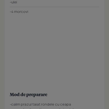
-ulei
-4 morcovi
Mod de preparare
-calim prazul taiat rondele cu ceapa