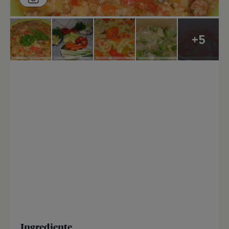
+5
Ingrediente