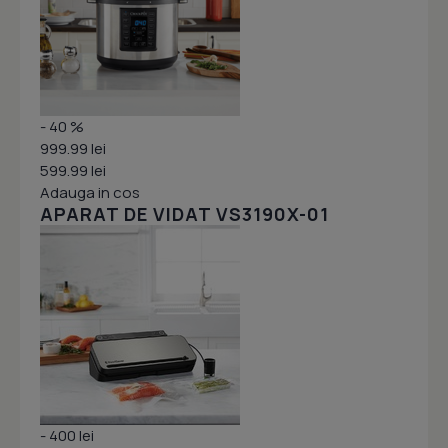
- 40 %
999.99 lei
599.99 lei
Adauga in cos
APARAT DE VIDAT VS3190X-01
- 400 lei