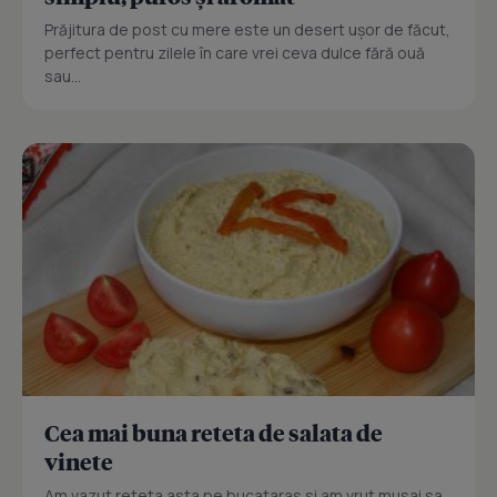
Prăjitura de post cu mere este un desert ușor de făcut,
perfect pentru zilele în care vrei ceva dulce fără ouă
sau...
Cea mai buna reteta de salata de
vinete
Am vazut reteta asta pe bucataras si am vrut musai sa