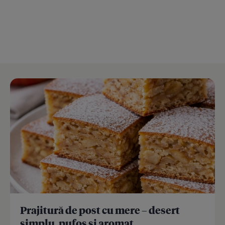
Prajitură de post cu mere – desert
simplu, pufos și aromat