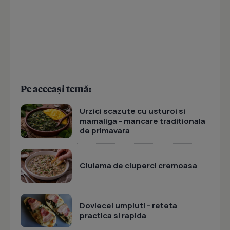
Pe aceeași temă:
Urzici scazute cu usturoi si
mamaliga - mancare traditionala
de primavara
Ciulama de ciuperci cremoasa
Dovlecei umpluti - reteta
practica si rapida