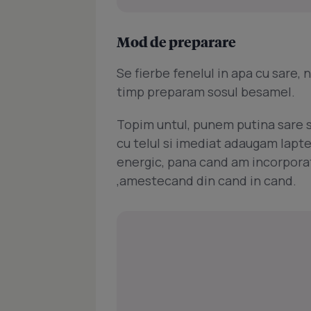
Mod de preparare
Se fierbe fenelul in apa cu sare, n
timp preparam sosul besamel.
Topim untul, punem putina sare s
cu telul si imediat adaugam lapt
energic, pana cand am incorporat
,amestecand din cand in cand.