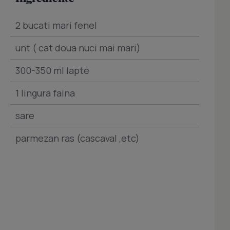
2 bucati mari fenel
unt ( cat doua nuci mai mari)
300-350 ml lapte
1 lingura faina
sare
parmezan ras (cascaval ,etc)