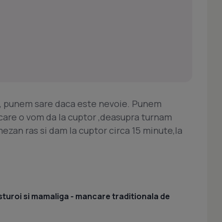
e, punem sare daca este nevoie. Punem
ma care o vom da la cuptor ,deasupra turnam
ezan ras si dam la cuptor circa 15 minute,la
sturoi si mamaliga - mancare traditionala de