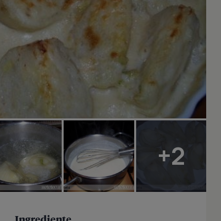
+2
Ingrediente