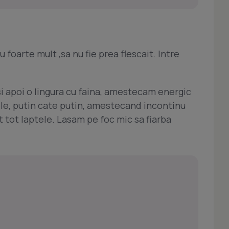
u foarte mult ,sa nu fie prea flescait. Intre
i apoi o lingura cu faina, amestecam energic
ele, putin cate putin, amestecand incontinu
 tot laptele. Lasam pe foc mic sa fiarba