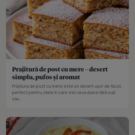
Prajitură de post cu mere – desert
simplu, pufos și aromat
Prăjitura de post cu mere este un desert ușor de făcut,
perfect pentru zilele în care vrei ceva dulce fără ouă
sau...