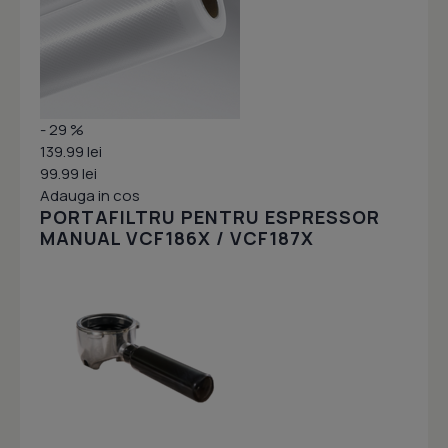
- 29 %
139.99 lei
99.99 lei
Adauga in cos
PORTAFILTRU PENTRU ESPRESSOR
MANUAL VCF186X / VCF187X