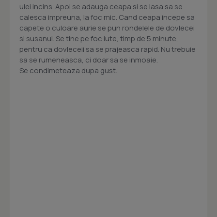
ulei incins. Apoi se adauga ceapa si se lasa sa se
calesca impreuna, la foc mic. Cand ceapa incepe sa
capete o culoare aurie se pun rondelele de dovlecei
si susanul. Se tine pe foc iute, timp de 5 minute,
pentru ca dovleceii sa se prajeasca rapid. Nu trebuie
sa se rumeneasca, ci doar sa se inmoaie.
Se condimeteaza dupa gust.