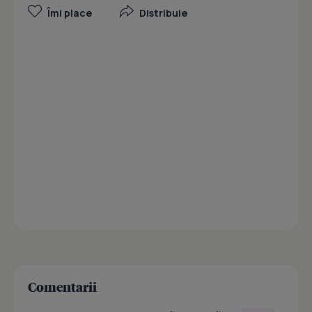
Îmi place
Distribuie
Comentarii