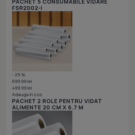
PACHET 5 CONSUMABILE VIDARE
FSR2002-I
- 29 %
699.99 lei
499.99 lei
Adauga in cos
PACHET 2 ROLE PENTRU VIDAT
ALIMENTE 20 CM X 6.7 M