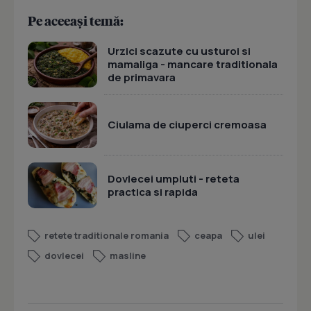
Pe aceeași temă:
Urzici scazute cu usturoi si
mamaliga - mancare traditionala
de primavara
Ciulama de ciuperci cremoasa
Dovlecei umpluti - reteta
practica si rapida
retete traditionale romania
ceapa
ulei
dovlecei
masline