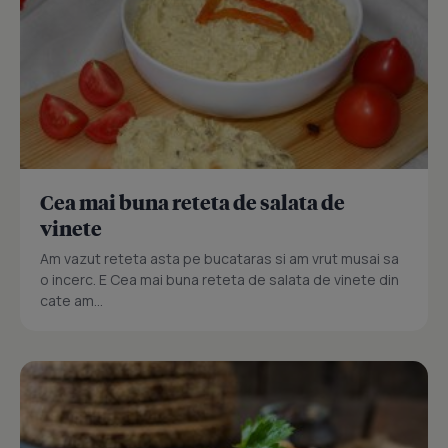
Cea mai buna reteta de salata de
vinete
Am vazut reteta asta pe bucataras si am vrut musai sa
o incerc. E Cea mai buna reteta de salata de vinete din
cate am...