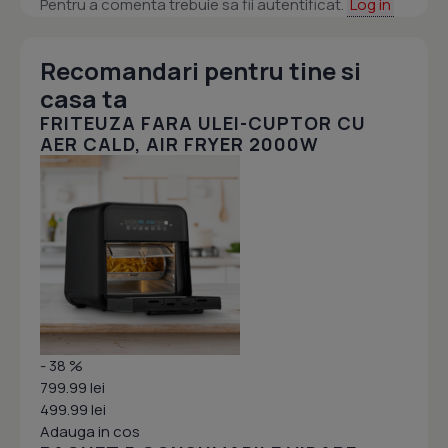
Pentru a comenta trebuie sa fii autentificat.
Log in
Recomandari pentru tine si
casa ta
FRITEUZA FARA ULEI-CUPTOR CU
AER CALD, AIR FRYER 2000W
- 38 %
799.99 lei
499.99 lei
Adauga in cos