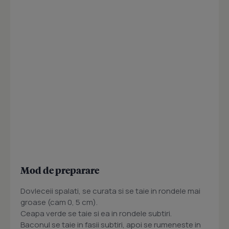
Mod de preparare
Dovleceii spalati, se curata si se taie in rondele mai
groase (cam 0, 5 cm).
Ceapa verde se taie si ea in rondele subtiri.
Baconul se taie in fasii subtiri, apoi se rumeneste in