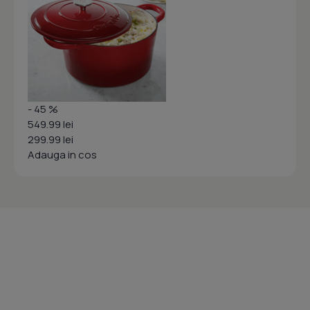
- 45 %
549.99 lei
299.99 lei
Adauga in cos