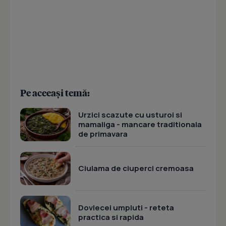
Pe aceeași temă:
Urzici scazute cu usturoi si
mamaliga - mancare traditionala
de primavara
Ciulama de ciuperci cremoasa
Dovlecei umpluti - reteta
practica si rapida