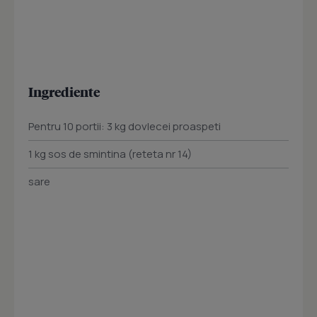
Ingrediente
Pentru 10 portii: 3 kg dovlecei proaspeti
1 kg sos de smintina (reteta nr 14)
sare