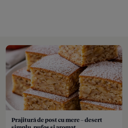
Prajitură de post cu mere – desert
simplu, pufos și aromat