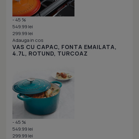
- 45 %
549.99 lei
299.99 lei
Adauga in cos
VAS CU CAPAC, FONTA EMAILATA,
4.7L, ROTUND, TURCOAZ
- 45 %
549.99 lei
299.99 lei