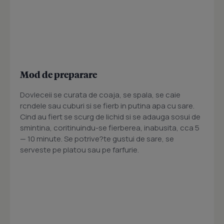
Mod de preparare
Dovleceii se curata de coaja, se spala, se caie
rcndele sau cuburi si se fierb in putina apa cu sare.
Cind au fiert se scurg de lichid si se adauga sosui de
smintina, coritinuindu-se fierberea, inabusita, cca 5
— 10 minute. Se potrive?te gustui de sare, se
serveste pe platou sau pe farfurie.