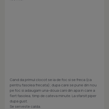
Cand da primul clocot se ia de foc si se freca (ca
pentru fasolea frecata); dupa care se pune din nou
pe foc si adaugam una-doua cani din apa in care a
fiert fasolea, timp de cateva minute. La sfarsit piper
dupa gust.
Se serveste calda.