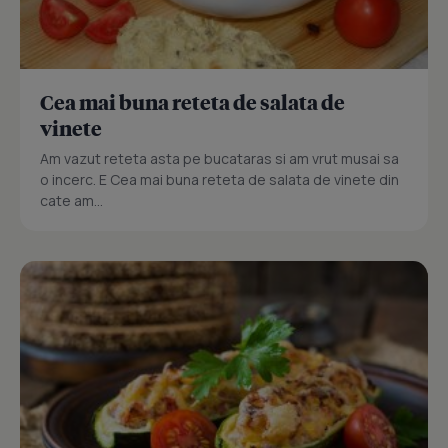
Cea mai buna reteta de salata de
vinete
Am vazut reteta asta pe bucataras si am vrut musai sa
o incerc. E Cea mai buna reteta de salata de vinete din
cate am...