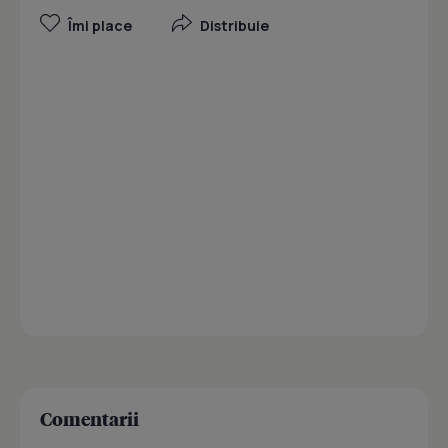
Îmi place
Distribuie
Comentarii