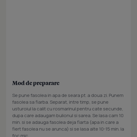
Mod de preparare
Se pune fasolea in apa de seara pt. a doua zi. Punem
fasolea sa fiarba. Separat, intre timp, se pune
usturoiul la calit cu rosmarinul pentru cate secunde,
dupa care adaugam bulionul si sarea. Se lasa cam 10
min. si se adauga fasolea deja fiarta (apa in care a
fiert fasolea nu se arunca) si se lasa alte 10-15 min. la
foc mic.