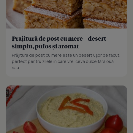
Prajitură de post cu mere – desert
simplu, pufos și aromat
Prăjitura de post cu mere este un desert ușor de făcut,
perfect pentru zilele în care vrei ceva dulce fără ouă
sau...