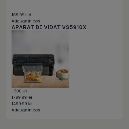
169.99 Lei
Adauga in cos
APARAT DE VIDAT VS5910X
- 300 lei
1799.99 lei
1499.99 lei
Adauga in cos