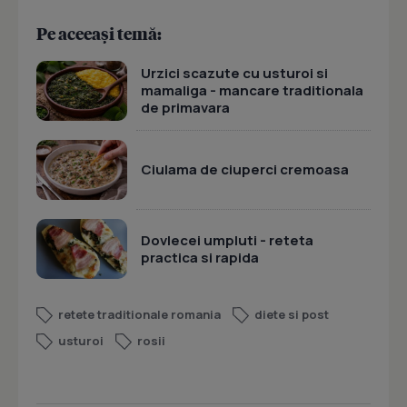
Pe aceeași temă:
Urzici scazute cu usturoi si
mamaliga - mancare traditionala
de primavara
Ciulama de ciuperci cremoasa
Dovlecei umpluti - reteta
practica si rapida
retete traditionale romania
diete si post
usturoi
rosii