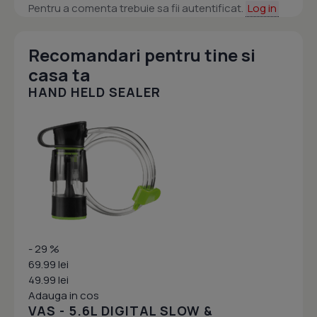
Pentru a comenta trebuie sa fii autentificat.
Log in
Recomandari pentru tine si
casa ta
HAND HELD SEALER
- 29 %
69.99 lei
49.99 lei
Adauga in cos
VAS - 5.6L DIGITAL SLOW &