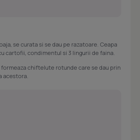
 coaja, se curata si se dau pe razatoare. Ceapa
cartofii, condimentul si 3 lingurii de faina.
 formeaza chiftelute rotunde care se dau prin
a acestora.