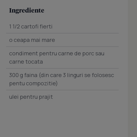
Ingrediente
1 1/2 cartofi fierti
o ceapa mai mare
condiment pentru carne de porc sau
carne tocata
300 g faina (din care 3 linguri se folosesc
pentu compozitie)
ulei pentru prajit