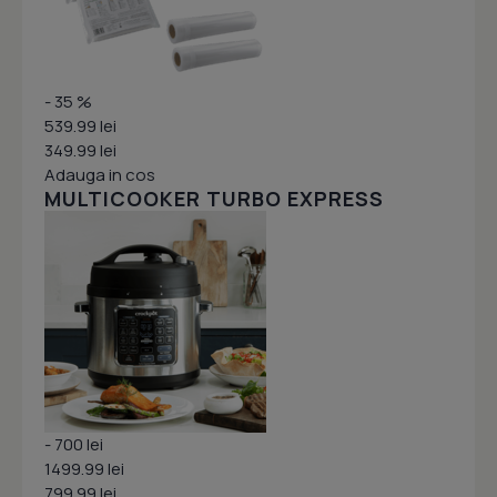
- 35 %
539.99 lei
349.99 lei
Adauga in cos
MULTICOOKER TURBO EXPRESS
- 700 lei
1499.99 lei
799.99 lei