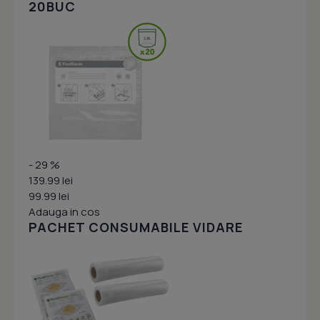
20BUC
- 29 %
139.99 lei
99.99 lei
Adauga in cos
PACHET CONSUMABILE VIDARE