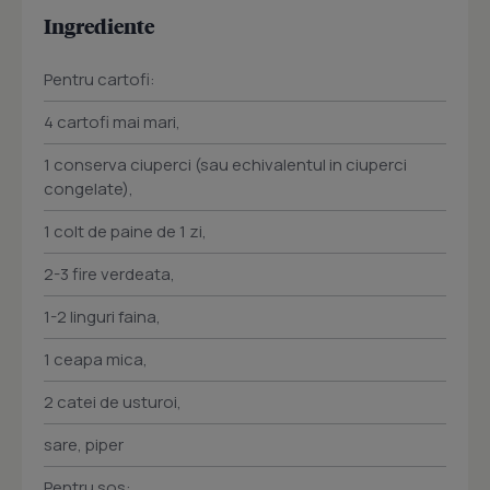
Ingrediente
Pentru cartofi:
4 cartofi mai mari,
1 conserva ciuperci (sau echivalentul in ciuperci
congelate),
1 colt de paine de 1 zi,
2-3 fire verdeata,
1-2 linguri faina,
1 ceapa mica,
2 catei de usturoi,
sare, piper
Pentru sos: