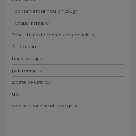
1 conserva rosii in bulion 250gr,
1 ceapa mai mare,
3 linguri amestec de legume congelate,
foi de dafin,
boabe de piper,
putin oregano,
2 catei de usturoi,
ulei,
sare sau condiment tip vegeta