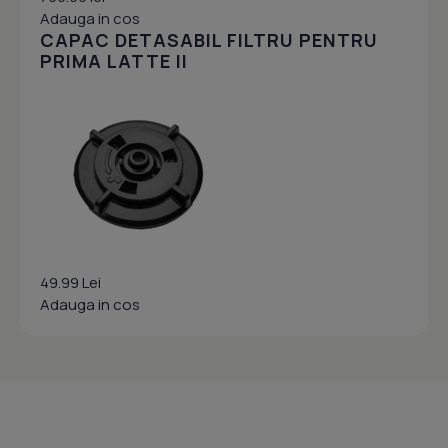
Adauga in cos
CAPAC DETASABIL FILTRU PENTRU
PRIMA LATTE II
49.99 Lei
Adauga in cos