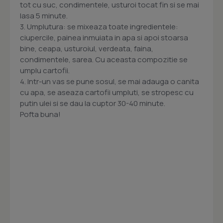
tot cu suc, condimentele, usturoi tocat fin si se mai
lasa 5 minute.
3. Umplutura: se mixeaza toate ingredientele:
ciupercile, painea inmuiata in apa si apoi stoarsa
bine, ceapa, usturoiul, verdeata, faina,
condimentele, sarea. Cu aceasta compozitie se
umplu cartofii.
4. Intr-un vas se pune sosul, se mai adauga o canita
cu apa, se aseaza cartofii umpluti, se stropesc cu
putin ulei si se dau la cuptor 30-40 minute.
Pofta buna!