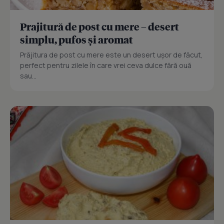
Prajitură de post cu mere – desert
simplu, pufos și aromat
Prăjitura de post cu mere este un desert ușor de făcut,
perfect pentru zilele în care vrei ceva dulce fără ouă
sau...