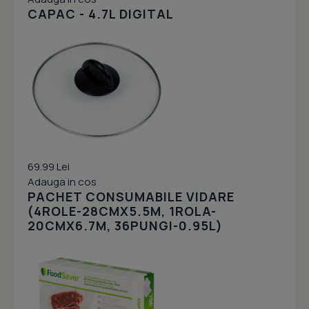
CAPAC - 4.7L DIGITAL
69.99 Lei
Adauga in cos
PACHET CONSUMABILE VIDARE
(4ROLE-28CMX5.5M, 1ROLA-
20CMX6.7M, 36PUNGI-0.95L)