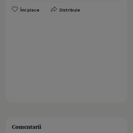
Îmi place
Distribuie
Comentarii