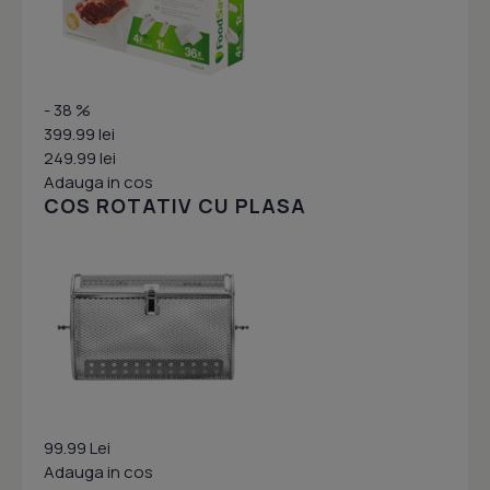
- 38 %
399.99 lei
249.99 lei
Adauga in cos
COS ROTATIV CU PLASA
99.99 Lei
Adauga in cos