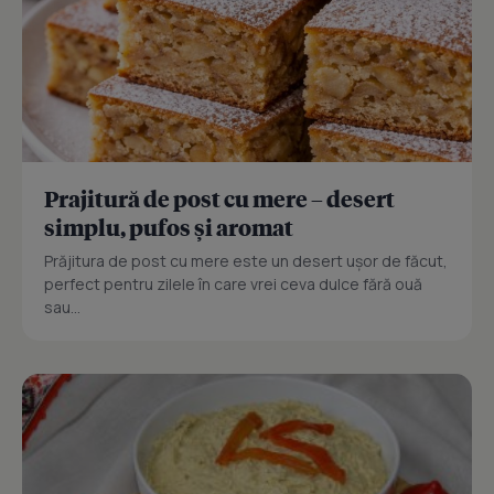
Prajitură de post cu mere – desert
simplu, pufos și aromat
Prăjitura de post cu mere este un desert ușor de făcut,
perfect pentru zilele în care vrei ceva dulce fără ouă
sau...