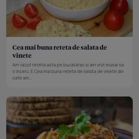
Cea mai buna reteta de salata de
vinete
Am vazut reteta asta pe bucataras si am vrut musai sa
o incerc. E Cea mai buna reteta de salata de vinete din
cate am...