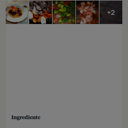
+2
Ingrediente