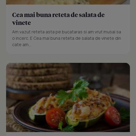
Cea mai buna reteta de salata de
vinete
Am vazut reteta asta pe bucataras si am vrut musai sa
o incerc. E Cea mai buna reteta de salata de vinete din
cate am...