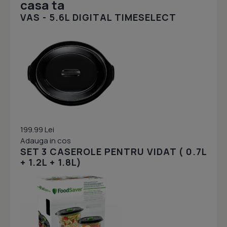
casa ta
VAS - 5.6L DIGITAL TIMESELECT
199.99 Lei
Adauga in cos
SET 3 CASEROLE PENTRU VIDAT ( 0.7L
+ 1.2L + 1.8L)