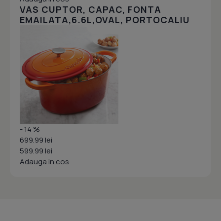
VAS CUPTOR, CAPAC, FONTA
EMAILATA,6.6L,OVAL, PORTOCALIU
- 14 %
699.99 lei
599.99 lei
Adauga in cos