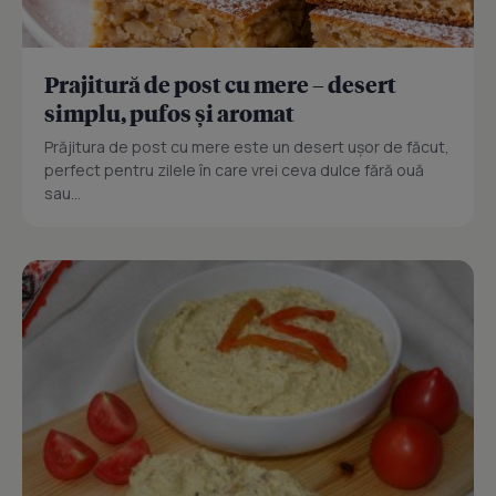
Prajitură de post cu mere – desert
simplu, pufos și aromat
Prăjitura de post cu mere este un desert ușor de făcut,
perfect pentru zilele în care vrei ceva dulce fără ouă
sau...