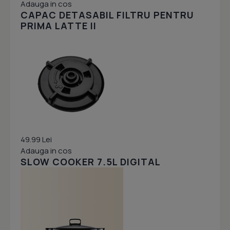
Adauga in cos
CAPAC DETASABIL FILTRU PENTRU
PRIMA LATTE II
49.99 Lei
Adauga in cos
SLOW COOKER 7.5L DIGITAL