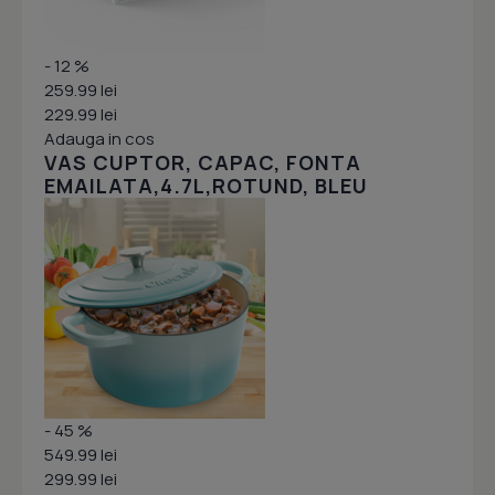
- 12 %
259.99 lei
229.99 lei
Adauga in cos
VAS CUPTOR, CAPAC, FONTA
EMAILATA,4.7L,ROTUND, BLEU
- 45 %
549.99 lei
299.99 lei