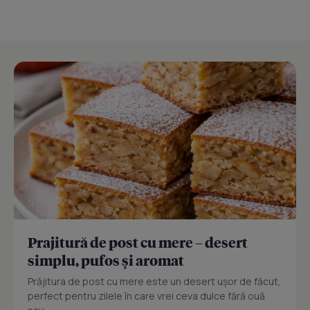
Prajitură de post cu mere – desert
simplu, pufos și aromat
Prăjitura de post cu mere este un desert ușor de făcut,
perfect pentru zilele în care vrei ceva dulce fără ouă