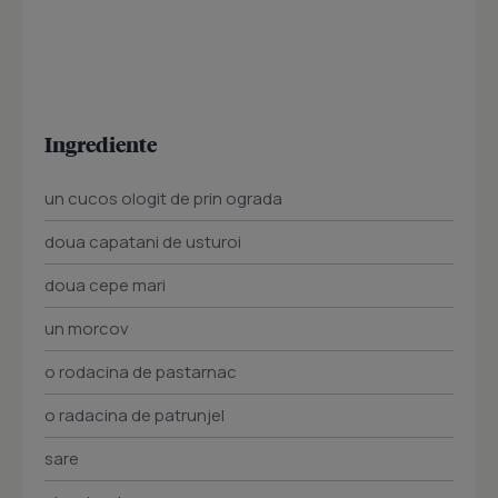
Ingrediente
un cucos ologit de prin ograda
doua capatani de usturoi
doua cepe mari
un morcov
o rodacina de pastarnac
o radacina de patrunjel
sare