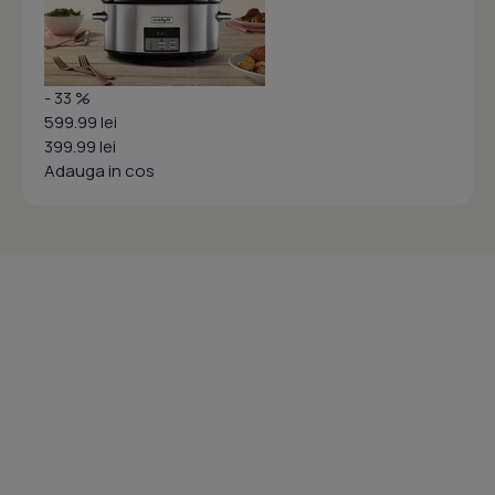
- 33 %
599.99 lei
399.99 lei
Adauga in cos