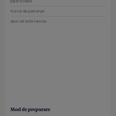
piper boabe
frunze de patrunjel
apa cat este nevoie
Mod de preparare