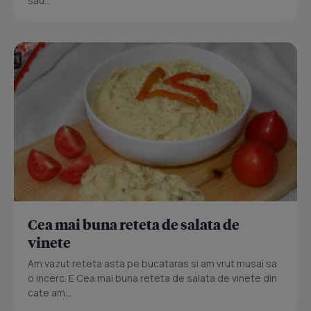
sau...
Cea mai buna reteta de salata de
vinete
Am vazut reteta asta pe bucataras si am vrut musai sa
o incerc. E Cea mai buna reteta de salata de vinete din
cate am...