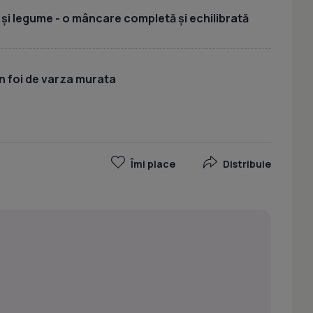
 și legume - o mâncare completă și echilibrată
n foi de varza murata
Îmi place
Distribuie