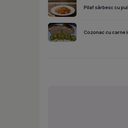
Pilaf sârbesc cu pui
Cozonac cu carne i