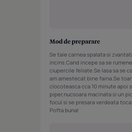
Mod de preparare
Se taie carnea spalata si zvantata
incins.Cand incepe sa se rumenea
ciupercile feliate.Se lasa sa se 
am amestecat bine faina.Se toarna
clocoteasca cca 10 minute apoi 
piper,nucsoara macinata si un pi
focul si se presara verdeata toca
Pofta buna!