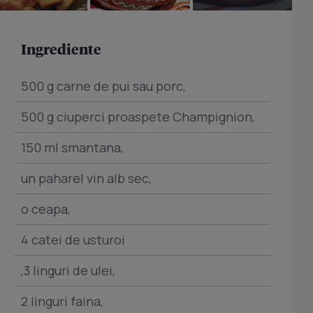
Ingrediente
500 g carne de pui sau porc,
500 g ciuperci proaspete Champignion,
150 ml smantana,
un paharel vin alb sec,
o ceapa,
4 catei de usturoi
,3 linguri de ulei,
2 linguri faina,