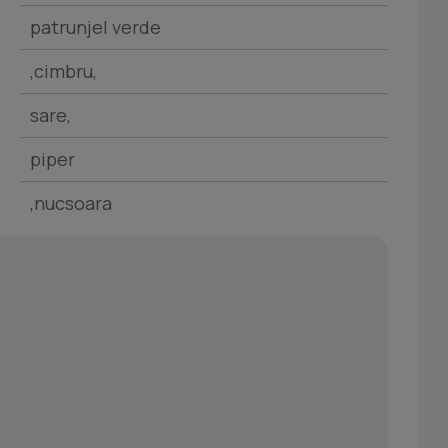
patrunjel verde
,cimbru,
sare,
piper
,nucsoara