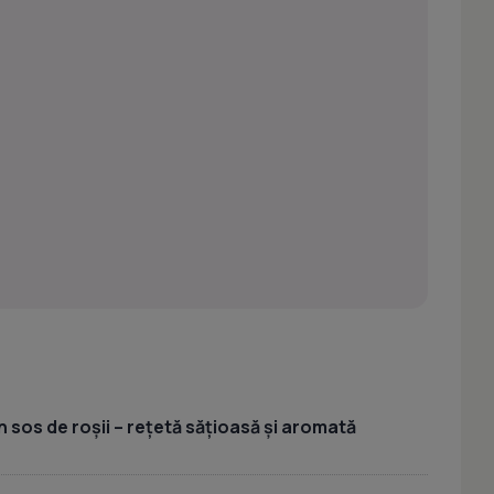
 sos de roșii – rețetă sățioasă și aromată