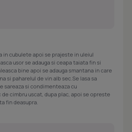
 in cubulete apoi se prajeste in uleiul
sca usor se adauga si ceapa taiata fin si
caleasca bine apoi se adauga smantana in care
 si paharelul de vin alb sec.Se lasa sa
se sareaza si condimenteaza cu
c de cimbru uscat, dupa plac, apoi se opreste
ta fin deasupra.