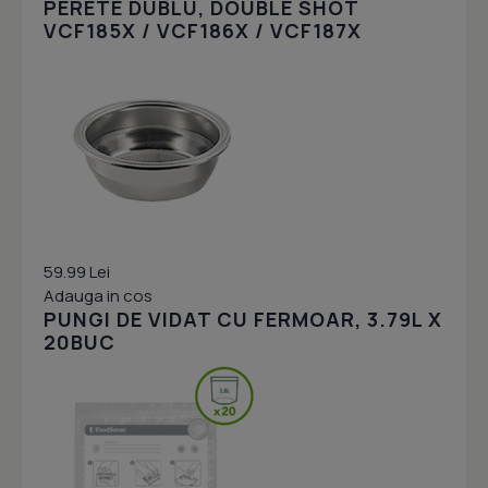
PERETE DUBLU, DOUBLE SHOT
VCF185X / VCF186X / VCF187X
59.99 Lei
Adauga in cos
PUNGI DE VIDAT CU FERMOAR, 3.79L X
20BUC