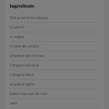
Ingrediente
300 g carne tocata pui
5 cartofi
o ceapa
3 catei de usturoi
un pahar de vin rosu
2 linguri cascaval
o lingura faina
un pahar lapte
bulion sau suc de rosii
sare