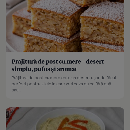
Prajitură de post cu mere – desert
simplu, pufos și aromat
Prăjitura de post cu mere este un desert ușor de făcut,
perfect pentru zilele în care vrei ceva dulce fără ouă
sau...