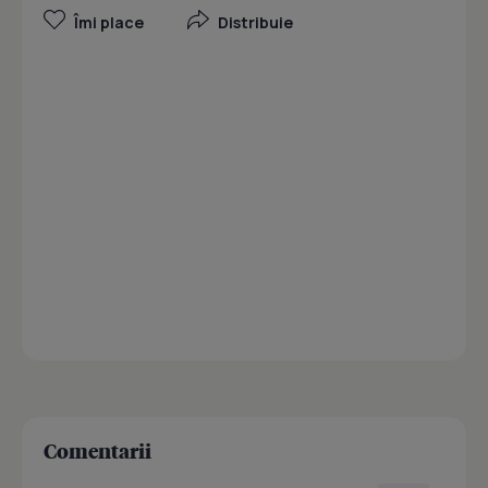
Îmi place
Distribuie
Comentarii