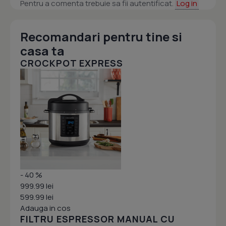
Pentru a comenta trebuie sa fii autentificat.
Log in
Recomandari pentru tine si
casa ta
CROCKPOT EXPRESS
- 40 %
999.99 lei
599.99 lei
Adauga in cos
FILTRU ESPRESSOR MANUAL CU