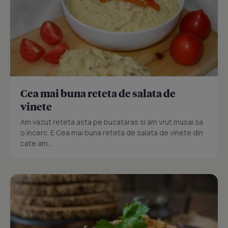
Cea mai buna reteta de salata de
vinete
Am vazut reteta asta pe bucataras si am vrut musai sa
o incerc. E Cea mai buna reteta de salata de vinete din
cate am...