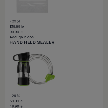
- 29 %
139.99 lei
99.99 lei
Adauga in cos
HAND HELD SEALER
- 29 %
69.99 lei
49.99 lei