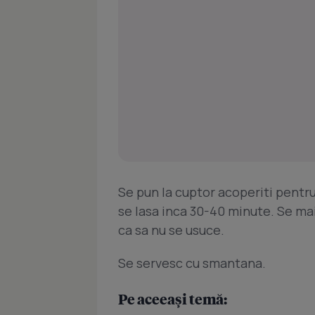
Se pun la cuptor acoperiti pentru
se lasa inca 30-40 minute. Se mai
ca sa nu se usuce.
Se servesc cu smantana.
Pe aceeași temă: