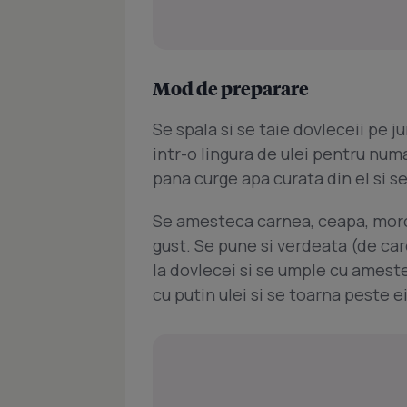
Mod de preparare
Se spala si se taie dovleceii pe 
intr-o lingura de ulei pentru num
pana curge apa curata din el si se
Se amesteca carnea, ceapa, morco
gust. Se pune si verdeata (de car
la dovlecei si se umple cu ameste
cu putin ulei si se toarna peste ei