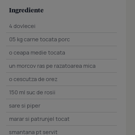
Ingrediente
4 dovlecei
05 kg carne tocata porc
o ceapa medie tocata
un morcov ras pe razatoarea mica
o cescutza de orez
150 ml suc de rosii
sare si piper
marar si patrunjel tocat
smantana pt servit