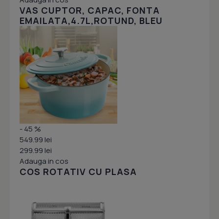
VAS CUPTOR, CAPAC, FONTA
EMAILATA,4.7L,ROTUND, BLEU
- 45 %
549.99 lei
299.99 lei
Adauga in cos
COS ROTATIV CU PLASA