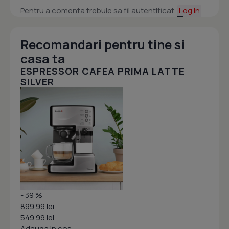
Pentru a comenta trebuie sa fii autentificat.
Log in
Recomandari pentru tine si
casa ta
ESPRESSOR CAFEA PRIMA LATTE
SILVER
- 39 %
899.99 lei
549.99 lei
Adauga in cos