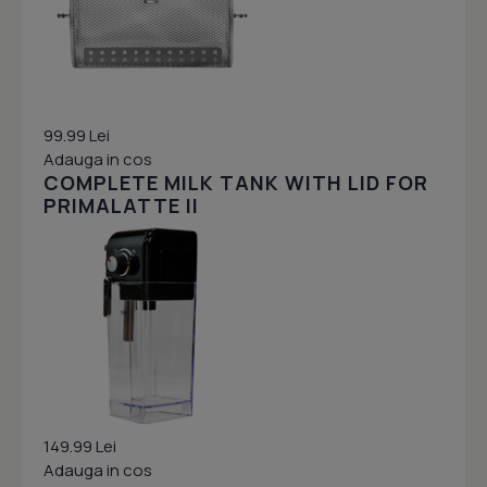
99.99 Lei
Adauga in cos
COMPLETE MILK TANK WITH LID FOR
PRIMALATTE II
149.99 Lei
Adauga in cos