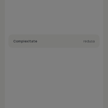
Complexitate
redusa