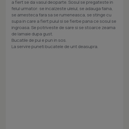
a fiert se da vasul deoparte. Sosul se pregateste in
felul urmator: se incalzeste uleiul, se adauga faina,
se amesteca fara sa se rumeneasca, se stinge cu
supa in care a fiert puiul si se fierbe pana ce sosul se
ingroasa. Se potriveste de sare si se stoarce zeama
de lamaie dupa gust.
Bucatile de pui e pun in sos.
La servire puneti bucatele de unt deasupra.