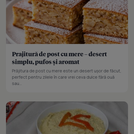
Prajitură de post cu mere – desert
simplu, pufos și aromat
Prăjitura de post cu mere este un desert ușor de făcut,
perfect pentru zilele în care vrei ceva dulce fără ouă
sau...