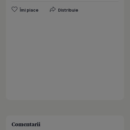
Îmi place
Distribuie
Comentarii