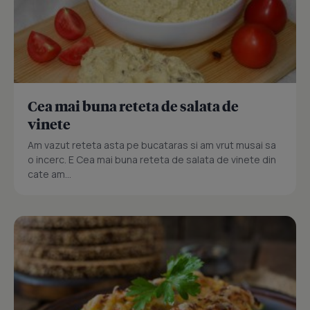
Cea mai buna reteta de salata de
vinete
Am vazut reteta asta pe bucataras si am vrut musai sa
o incerc. E Cea mai buna reteta de salata de vinete din
cate am...