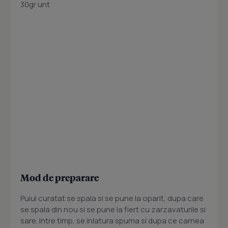
30gr unt
Mod de preparare
Puiul curatat se spala si se pune la oparit, dupa care
se spala din nou si se pune la fiert cu zarzavaturile si
sare. Intre timp, se inlatura spuma si dupa ce carnea