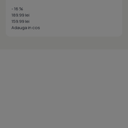
- 16 %
189.99 lei
159.99 lei
Adauga in cos