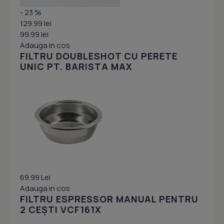
- 23 %
129.99 lei
99.99 lei
Adauga in cos
FILTRU DOUBLESHOT CU PERETE
UNIC PT. BARISTA MAX
69.99 Lei
Adauga in cos
FILTRU ESPRESSOR MANUAL PENTRU
2 CEȘTI VCF161X