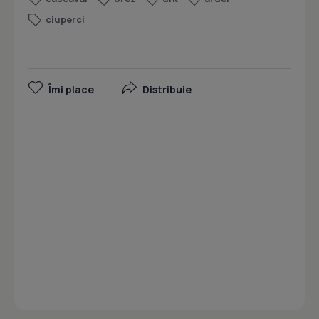
ciuperci
Îmi place
Distribuie