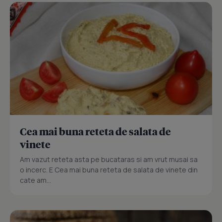
Cea mai buna reteta de salata de
vinete
Am vazut reteta asta pe bucataras si am vrut musai sa
o incerc. E Cea mai buna reteta de salata de vinete din
cate am...