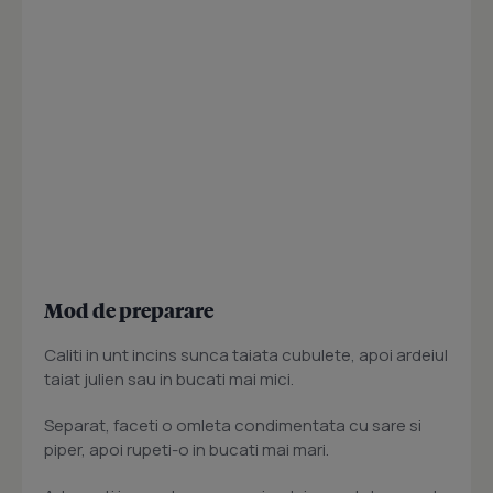
Mod de preparare
Caliti in unt incins sunca taiata cubulete, apoi ardeiul
taiat julien sau in bucati mai mici.
Separat, faceti o omleta condimentata cu sare si
piper, apoi rupeti-o in bucati mai mari.