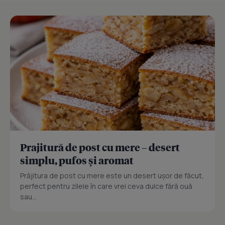
Prajitură de post cu mere – desert
simplu, pufos și aromat
Prăjitura de post cu mere este un desert ușor de făcut,
perfect pentru zilele în care vrei ceva dulce fără ouă
sau...