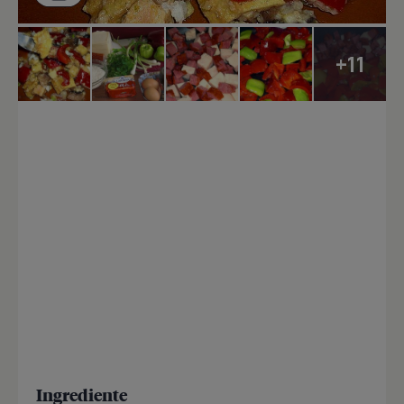
+11
Ingrediente