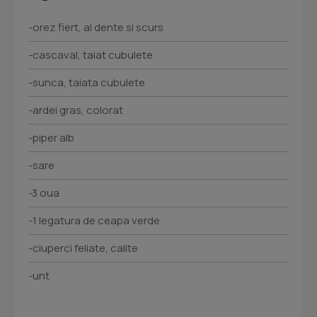
-orez fiert, al dente si scurs
-cascaval, taiat cubulete
-sunca, taiata cubulete
-ardei gras, colorat
-piper alb
-sare
-3 oua
-1 legatura de ceapa verde
-ciuperci feliate, calite
-unt