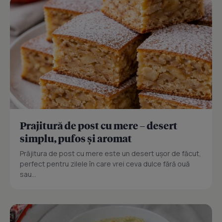
Prajitură de post cu mere – desert
simplu, pufos și aromat
Prăjitura de post cu mere este un desert ușor de făcut,
perfect pentru zilele în care vrei ceva dulce fără ouă
sau...