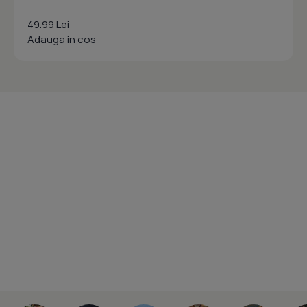
49.99 Lei
Adauga in cos