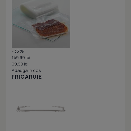
- 33 %
149.99 lei
99.99 lei
Adauga in cos
FRIGARUIE