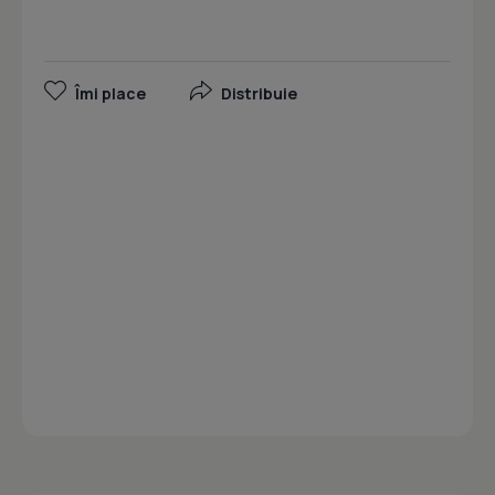
Îmi place
Distribuie