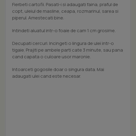
Fierbeti cartofii. Pasati-i si adaugati faina, praful de
copt, uleiul de masline, ceapa, rozmarinul, sarea si
piperul. Amestecati bine.
Intindeti aluatul intr-o foaie de cam 1 cm grosime.
Decupati cercuri. Incingeti o lingura de ulei intr-o
tigaie. Prajiti pe ambele parti cate 3 minute, sau pana
cand capata o culoare usor maronie.
Intoarceti gogosile doar o singura data. Mai
adaugati ulei cand este necesar.