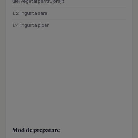
ulei vegetal pentru prajit
1/2 lingurita sare
1/4 lingurita piper
Mod de preparare