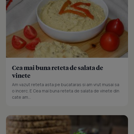
Cea mai buna reteta de salata de
vinete
Am vazut reteta asta pe bucataras si am vrut musai sa
o incerc. E Cea mai buna reteta de salata de vinete din
cate am...