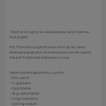
Tineti-le in cuptor la caldura pana cand toate au
fost prajite.
Pot fi folosite ca garnitura la orice tip de carne.
Deasupra gogosilor se poate pune sos de capere.
Mai pot fi mancate impreuna cu oua.
Valori nutritionale pentru o portie:
~204 calorii
~14 g grasimi
~2g proteine
~18 g carbohidrati
~0 mg colesterol
~200 mg sodium