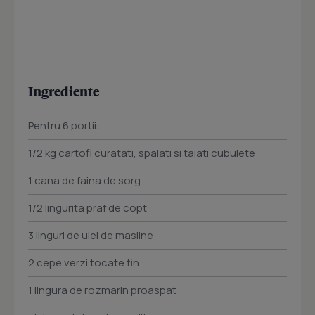
Ingrediente
Pentru 6 portii:
1/2 kg cartofi curatati, spalati si taiati cubulete
1 cana de faina de sorg
1/2 lingurita praf de copt
3 linguri de ulei de masline
2 cepe verzi tocate fin
1 lingura de rozmarin proaspat