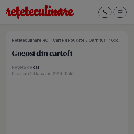
Reteteculinare.RO
/
Carte de bucate
/
Garnituri
/
Gogosi din cartofi
Gogosi din cartofi
Rețetă de
cla
Publicat: 26 Ianuarie 2013, 12:55