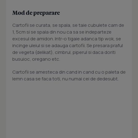
Mod de preparare
Cartofii se curata, se spala, se taie cubulete cam de
1, 5cm si se spala din nou ca sa se indeparteze
excesul de amidon. Intr-o tigaie adanca tip wok, se
incinge uleiul si se adauga cartofii. Se presara praful
de vegeta (delikat), cimbrul, piperul si daca doriti
busuioc, oregano etc.
Cartofii se amesteca din cand in cand cu o paleta de
lemn casa se faca toti, nu numai cei de dedesubt.