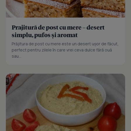
Prajitură de post cu mere – desert
simplu, pufos și aromat
Prăjitura de post cu mere este un desert ușor de făcut,
perfect pentru zilele în care vrei ceva dulce fără ouă
sau...