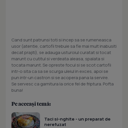
Cand sunt patrunsi toti si incep sa se rumeneasca
usor (atentie, cartofii trebuie sa fie mai mult inabusiti
decat prajiti), se adauga usturoiul curatat si tocat
marunt cu cutitul si verdeata aleasa, spalata si
tocata marunt. Se opreste focul si se scot cartofii
intr-o sita ca sa se scurga uleiul in exces, apoi se
pun intr-un castron si se acopera pana la servire.
Se servesc ca garnitura la orice fel de friptura. Pofta
buna!
Pe aceeași temă:
Taci si-nghite - un preparat de
nerefuzat