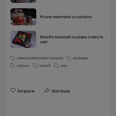
Prune marinate cu usturoi
Risotto basmati cu baby crabs in
ulei
retete traditionale romania
verdeata
usturoi
cartofi
ulei
Îmi place
Distribuie