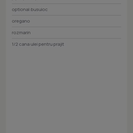
optional:busuioc
oregano
rozmarin
1/2 cana ulei pentru prajit