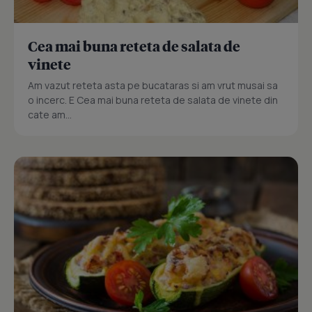
Cea mai buna reteta de salata de
vinete
Am vazut reteta asta pe bucataras si am vrut musai sa
o incerc. E Cea mai buna reteta de salata de vinete din
cate am...