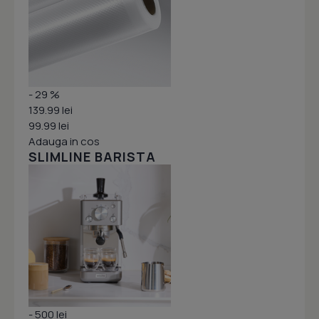
- 29 %
139.99 lei
99.99 lei
Adauga in cos
SLIMLINE BARISTA
- 500 lei