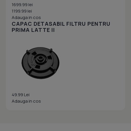
1699.99 lei
1199.99 lei
Adauga in cos
CAPAC DETASABIL FILTRU PENTRU
PRIMA LATTE II
49.99 Lei
Adauga in cos